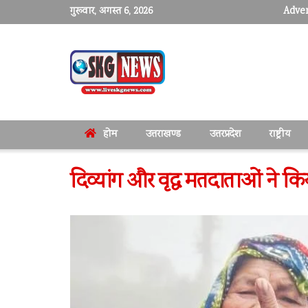
गुरूवार, अगस्त 6, 2026
Adver
होम
उत्तराखण्ड
उत्तरप्रदेश
राष्ट्रीय
दिव्यांग और वृद्ध मतदाताओं ने क