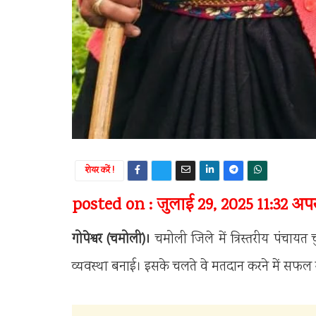
शेयर करें !
posted on : जुलाई 29, 2025 11:32 अपरा
गोपेश्वर (चमोली)।
चमोली जिले में त्रिस्तरीय पंचायत 
व्यवस्था बनाई। इसके चलते वे मतदान करने में सफल र