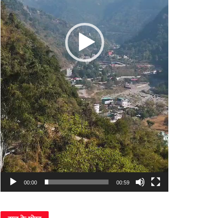
00:00
00:59