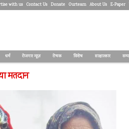
tise with us
Contact Us
Donate
Ourteam
About Us
E-Paper
धर्म
रोजगार न्यूज़
रोचक
विशेष
साक्षात्कार
सम्
िया मतदान