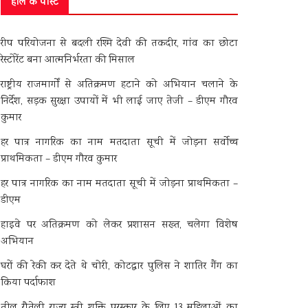
हाल के पोस्ट
रीप परियोजना से बदली रश्मि देवी की तकदीर, गांव का छोटा
रेस्टोरेंट बना आत्मनिर्भरता की मिसाल
राष्ट्रीय राजमार्गों से अतिक्रमण हटाने को अभियान चलाने के
निर्देश, सड़क सुरक्षा उपायों में भी लाई जाए तेजी – डीएम गौरव
कुमार
हर पात्र नागरिक का नाम मतदाता सूची में जोड़ना सर्वोच्च
प्राथमिकता – डीएम गौरव कुमार
हर पात्र नागरिक का नाम मतदाता सूची में जोड़ना प्राथमिकता –
डीएम
हाइवे पर अतिक्रमण को लेकर प्रशासन सख्त, चलेगा विशेष
अभियान
घरों की रेकी कर देते थे चोरी, कोटद्वार पुलिस ने शातिर गैंग का
किया पर्दाफाश
तीलू रौतेली राज्य स्त्री शक्ति पुरस्कार के लिए 13 महिलाओं का