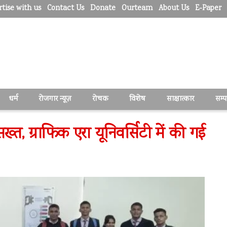
tise with us
Contact Us
Donate
Ourteam
About Us
E-Paper
धर्म
रोजगार न्यूज़
रोचक
विशेष
साक्षात्कार
सम्
्त, ग्राफिक एरा यूनिवर्सिटी में की गई