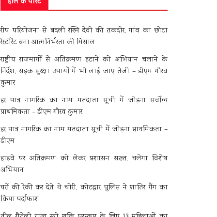
हाल के पोस्ट
रीप परियोजना से बदली रश्मि देवी की तकदीर, गांव का छोटा
रेस्टोरेंट बना आत्मनिर्भरता की मिसाल
राष्ट्रीय राजमार्गों से अतिक्रमण हटाने को अभियान चलाने के
निर्देश, सड़क सुरक्षा उपायों में भी लाई जाए तेजी – डीएम गौरव
कुमार
हर पात्र नागरिक का नाम मतदाता सूची में जोड़ना सर्वोच्च
प्राथमिकता – डीएम गौरव कुमार
हर पात्र नागरिक का नाम मतदाता सूची में जोड़ना प्राथमिकता –
डीएम
हाइवे पर अतिक्रमण को लेकर प्रशासन सख्त, चलेगा विशेष
अभियान
घरों की रेकी कर देते थे चोरी, कोटद्वार पुलिस ने शातिर गैंग का
किया पर्दाफाश
तीलू रौतेली राज्य स्त्री शक्ति पुरस्कार के लिए 13 महिलाओं का