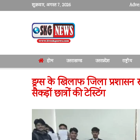
शुक्रवार, अगस्त 7, 2026
Adver
होम
उत्तराखण्ड
उत्तरप्रदेश
राष्ट्रीय
ड्रग्स के खिलाफ जिला प्रशासन सख
सैकड़ों छात्रों की टेस्टिंग