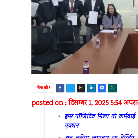
शेयर करें !
posted on : दिसम्बर 1, 2025 5:54 अपराह
ड्रग्स पॉजिटिव मिला तो कार्रवा
एक्शन