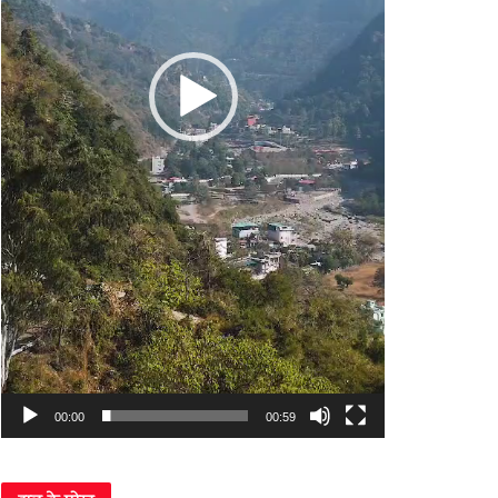
00:00
00:59