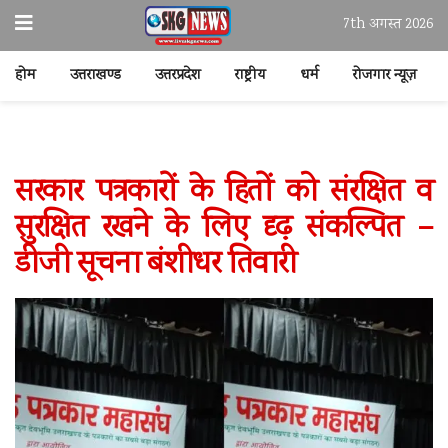
7th अगस्त 2026
होम
उत्तराखण्ड
उत्तरप्रदेश
राष्ट्रीय
धर्म
रोजगार न्यूज़
सरकार पत्रकारों के हितों को संरक्षित व
सुरक्षित रखने के लिए दृढ़ संकल्पित –
डीजी सूचना बंशीधर तिवारी