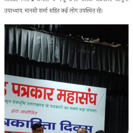
उपाध्याय, मानसी शर्मा सहित कई लोग उपस्थित रहे।