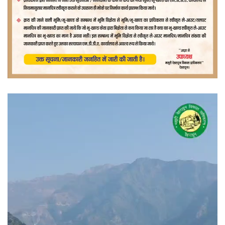
वीडियो
प्लेयर