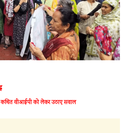
न
ि और कथित वीआईपी को लेकर उठाए सवाल