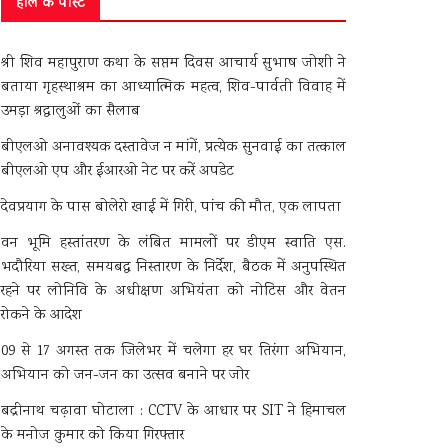
हाल के पोस्ट
श्री शिव महापुराण कथा के सप्तम दिवस आचार्य सुभाष जोशी ने
बताया गृहस्थाश्रम का आध्यात्मिक महत्व, शिव-पार्वती विवाह में
उमड़ा श्रद्धालुओं का सैलाब
बीएलओ अनावश्यक दस्तावेज न मांगें, प्रत्येक सुनवाई का तत्काल
बीएलओ एप और ईआरओ नेट पर करें अपडेट
देवप्रयाग के पास बोलेरो खाई में गिरी, पांच की मौत, एक लापता
वन भूमि हस्तांतरण के लंबित मामलों पर डीएम स्वाति एस.
भदौरिया सख्त, समयबद्ध निस्तारण के निर्देश, बैठक में अनुपस्थित
रहने पर लोनिवि के अधीक्षण अभियंता को नोटिस और वेतन
रोकने के आदेश
09 से 17 अगस्त तक जिलेभर में चलेगा हर घर तिरंगा अभियान,
अभियान को जन-जन का उत्सव बनाने पर जोर
बद्रीनाथ चढ़ावा घोटाला : CCTV के आधार पर SIT ने हिमाचल
के मनोज कुमार को किया गिरफ्तार