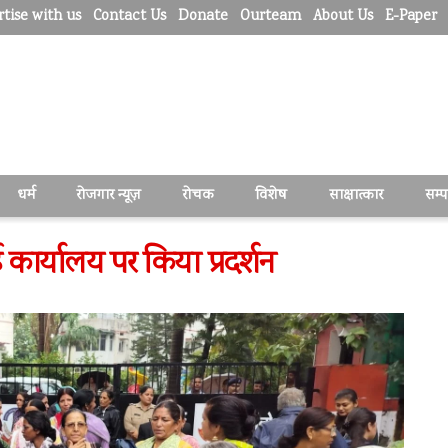
tise with us
Contact Us
Donate
Ourteam
About Us
E-Paper
धर्म
रोजगार न्यूज़
रोचक
विशेष
साक्षात्कार
सम्
कार्यालय पर किया प्रदर्शन