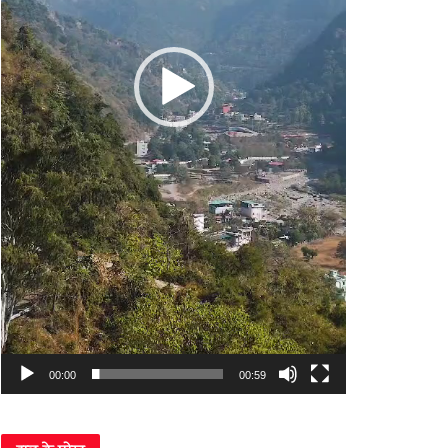
00:00
00:59