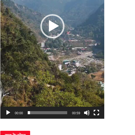
00:00
00:59