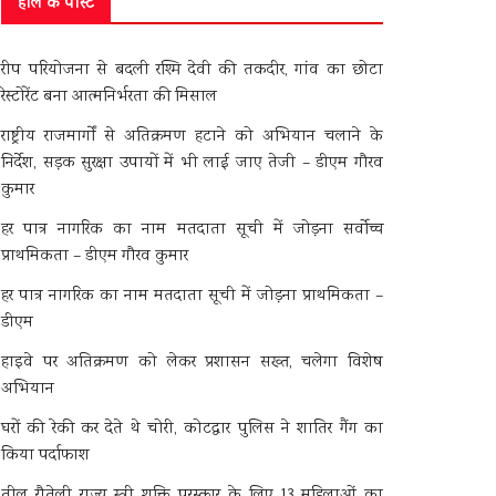
हाल के पोस्ट
रीप परियोजना से बदली रश्मि देवी की तकदीर, गांव का छोटा
रेस्टोरेंट बना आत्मनिर्भरता की मिसाल
राष्ट्रीय राजमार्गों से अतिक्रमण हटाने को अभियान चलाने के
निर्देश, सड़क सुरक्षा उपायों में भी लाई जाए तेजी – डीएम गौरव
कुमार
हर पात्र नागरिक का नाम मतदाता सूची में जोड़ना सर्वोच्च
प्राथमिकता – डीएम गौरव कुमार
हर पात्र नागरिक का नाम मतदाता सूची में जोड़ना प्राथमिकता –
डीएम
हाइवे पर अतिक्रमण को लेकर प्रशासन सख्त, चलेगा विशेष
अभियान
घरों की रेकी कर देते थे चोरी, कोटद्वार पुलिस ने शातिर गैंग का
किया पर्दाफाश
तीलू रौतेली राज्य स्त्री शक्ति पुरस्कार के लिए 13 महिलाओं का