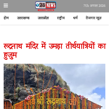
7th अगस्त 2026
होम
उत्तराखण्ड
उत्तरप्रदेश
राष्ट्रीय
धर्म
रोजगार न्यूज़
रूद्रनाथ मंदिर में उमड़ा तीर्थयात्रियों का
हुजुम