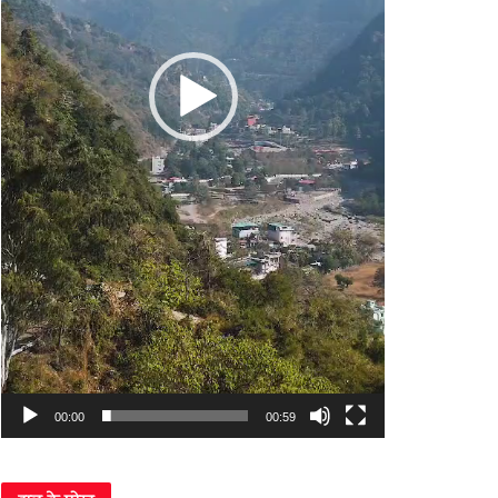
00:00
00:59