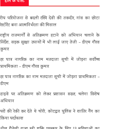
हाल के पोस्ट
रीप परियोजना से बदली रश्मि देवी की तकदीर, गांव का छोटा
रेस्टोरेंट बना आत्मनिर्भरता की मिसाल
राष्ट्रीय राजमार्गों से अतिक्रमण हटाने को अभियान चलाने के
निर्देश, सड़क सुरक्षा उपायों में भी लाई जाए तेजी – डीएम गौरव
कुमार
हर पात्र नागरिक का नाम मतदाता सूची में जोड़ना सर्वोच्च
प्राथमिकता – डीएम गौरव कुमार
हर पात्र नागरिक का नाम मतदाता सूची में जोड़ना प्राथमिकता –
डीएम
हाइवे पर अतिक्रमण को लेकर प्रशासन सख्त, चलेगा विशेष
अभियान
घरों की रेकी कर देते थे चोरी, कोटद्वार पुलिस ने शातिर गैंग का
किया पर्दाफाश
तीलू रौतेली राज्य स्त्री शक्ति पुरस्कार के लिए 13 महिलाओं का