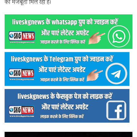
को मजबूती मिल रही है।
वीडियो