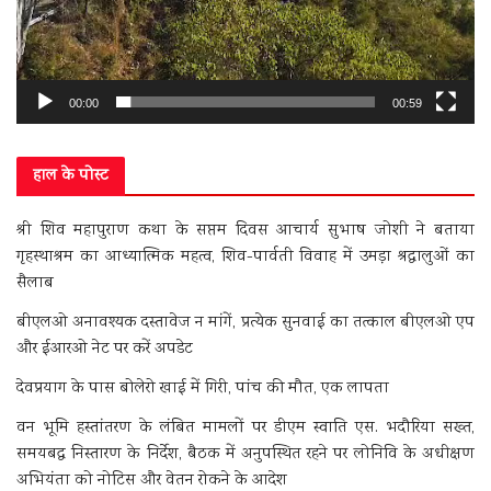
00:00
00:59
हाल के पोस्ट
श्री शिव महापुराण कथा के सप्तम दिवस आचार्य सुभाष जोशी ने बताया
गृहस्थाश्रम का आध्यात्मिक महत्व, शिव-पार्वती विवाह में उमड़ा श्रद्धालुओं का
सैलाब
बीएलओ अनावश्यक दस्तावेज न मांगें, प्रत्येक सुनवाई का तत्काल बीएलओ एप
और ईआरओ नेट पर करें अपडेट
देवप्रयाग के पास बोलेरो खाई में गिरी, पांच की मौत, एक लापता
वन भूमि हस्तांतरण के लंबित मामलों पर डीएम स्वाति एस. भदौरिया सख्त,
समयबद्ध निस्तारण के निर्देश, बैठक में अनुपस्थित रहने पर लोनिवि के अधीक्षण
अभियंता को नोटिस और वेतन रोकने के आदेश