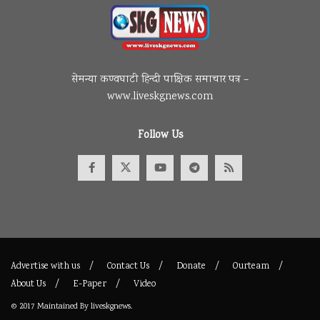
सेमन्या कण्वघाटी हिन्दी पाक्षिक समाचार पत्र –
www.liveskgnews.com
Follow Us
Advertise with us
Contact Us
Donate
Ourteam
About Us
E-Paper
Video
© 2017
Maintained By
liveskgnews
.