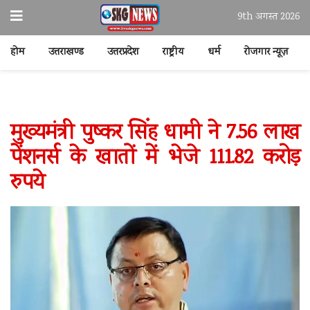
9th अगस्त 2026
होम
उत्तराखण्ड
उत्तरप्रदेश
राष्ट्रीय
धर्म
रोजगार न्यूज़
मुख्यमंत्री पुष्कर सिंह धामी ने 7.56 लाख
पेंशनर्स के खातों में भेजे 111.82 करोड़
रुपये