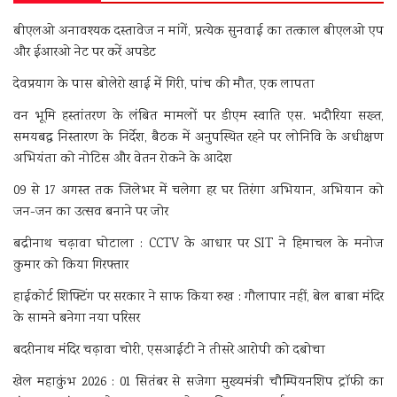
बीएलओ अनावश्यक दस्तावेज न मांगें, प्रत्येक सुनवाई का तत्काल बीएलओ एप
और ईआरओ नेट पर करें अपडेट
देवप्रयाग के पास बोलेरो खाई में गिरी, पांच की मौत, एक लापता
वन भूमि हस्तांतरण के लंबित मामलों पर डीएम स्वाति एस. भदौरिया सख्त,
समयबद्ध निस्तारण के निर्देश, बैठक में अनुपस्थित रहने पर लोनिवि के अधीक्षण
अभियंता को नोटिस और वेतन रोकने के आदेश
09 से 17 अगस्त तक जिलेभर में चलेगा हर घर तिरंगा अभियान, अभियान को
जन-जन का उत्सव बनाने पर जोर
बद्रीनाथ चढ़ावा घोटाला : CCTV के आधार पर SIT ने हिमाचल के मनोज
कुमार को किया गिरफ्तार
हाईकोर्ट शिफ्टिंग पर सरकार ने साफ किया रुख : गौलापार नहीं, बेल बाबा मंदिर
के सामने बनेगा नया परिसर
बदरीनाथ मंदिर चढ़ावा चोरी, एसआईटी ने तीसरे आरोपी को दबोचा
खेल महाकुंभ 2026 : 01 सितंबर से सजेगा मुख्यमंत्री चौम्पियनशिप ट्रॉफी का