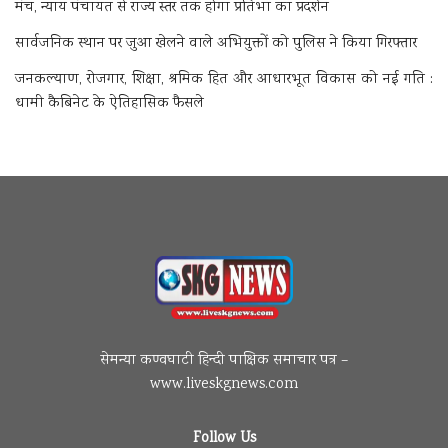
मंच, न्याय पंचायत से राज्य स्तर तक होगा प्रतिभा का प्रदर्शन
सार्वजनिक स्थान पर जुआ खेलने वाले अभियुक्तों को पुलिस ने किया गिरफ्तार
जनकल्याण, रोजगार, शिक्षा, श्रमिक हित और आधारभूत विकास को नई गति :
धामी कैबिनेट के ऐतिहासिक फैसले
सेमन्या कण्वघाटी हिन्दी पाक्षिक समाचार पत्र –
www.liveskgnews.com
Follow Us