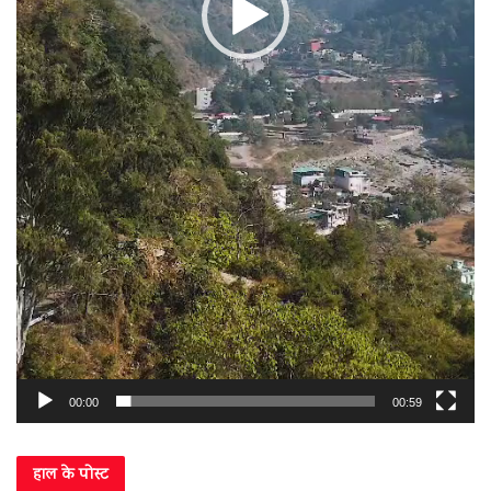
00:00
00:59
हाल के पोस्ट