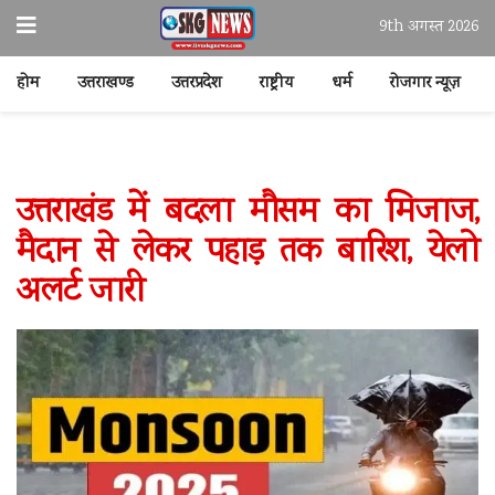
9th अगस्त 2026
होम
उत्तराखण्ड
उत्तरप्रदेश
राष्ट्रीय
धर्म
रोजगार न्यूज़
उत्तराखंड में बदला मौसम का मिजाज,
मैदान से लेकर पहाड़ तक बारिश, येलो
अलर्ट जारी