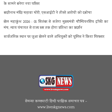
के सामने बनेगा नया परिसर
बदरीनाथ मंदिर चढ़ावा चोरी, एसआईटी ने तीसरे आरोपी को दबोचा
खेल महाकुंभ 2026 : 01 सितंबर से सजेगा मुख्यमंत्री चौम्पियनशिप ट्रॉफी का
मंच, न्याय पंचायत से राज्य स्तर तक होगा प्रतिभा का प्रदर्शन
सार्वजनिक स्थान पर जुआ खेलने वाले अभियुक्तों को पुलिस ने किया गिरफ्तार
सेमन्या कण्वघाटी हिन्दी पाक्षिक समाचार पत्र –
www.liveskgnews.com