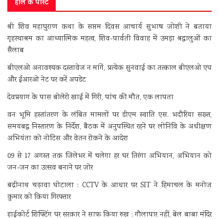
हाल के पोस्ट
श्री शिव महापुराण कथा के सप्तम दिवस आचार्य सुभाष जोशी ने बताया
गृहस्थाश्रम का आध्यात्मिक महत्व, शिव-पार्वती विवाह में उमड़ा श्रद्धालुओं का
सैलाब
बीएलओ अनावश्यक दस्तावेज न मांगें, प्रत्येक सुनवाई का तत्काल बीएलओ एप
और ईआरओ नेट पर करें अपडेट
देवप्रयाग के पास बोलेरो खाई में गिरी, पांच की मौत, एक लापता
वन भूमि हस्तांतरण के लंबित मामलों पर डीएम स्वाति एस. भदौरिया सख्त,
समयबद्ध निस्तारण के निर्देश, बैठक में अनुपस्थित रहने पर लोनिवि के अधीक्षण
अभियंता को नोटिस और वेतन रोकने के आदेश
09 से 17 अगस्त तक जिलेभर में चलेगा हर घर तिरंगा अभियान, अभियान को
जन-जन का उत्सव बनाने पर जोर
बद्रीनाथ चढ़ावा घोटाला : CCTV के आधार पर SIT ने हिमाचल के मनोज
कुमार को किया गिरफ्तार
हाईकोर्ट शिफ्टिंग पर सरकार ने साफ किया रुख : गौलापार नहीं, बेल बाबा मंदिर