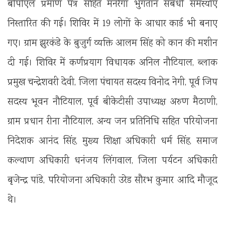
बीपीएल प्रमाण पत्र सहित मनरेगा भुगतान संबधी समस्याएं
निस्तारित की गई। शिविर में 19 लोगों के आधार कार्ड भी बनाए
गए। ग्राम झुरकंडे के बुजुर्ग व्यक्ति आलम सिंह को कान की मशीन
दी गई। शिविर में कर्णप्रयाग विधायक अनिल नौटियाल, ब्लाक
प्रमुख चन्द्रेशवरी देवी, जिला पंचायत सदस्य विनोद नेगी, पूर्व जिप
सदस्य भूवन नौटियाल, पूर्व बीकेटीसी उपाध्यक्ष अरुण मैठाणी,
ग्राम प्रधान रीना नौटियाल, अन्य जन प्रतिनिधि सहित परियोजना
निदेशक आनंद सिंह, मुख्य शिक्षा अधिकारी धर्म सिंह, समाज
कल्याण अधिकारी धनंजय लिंगवाल, जिला पर्यटन अधिकारी
बृजेन्द्र पांडे, परियोजना अधिकारी उरेड सौरभ कुमार आदि मौजूद
थे।