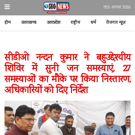
9th अगस्त 2026
होम
उत्तराखण्ड
उत्तरप्रदेश
राष्ट्रीय
धर्म
रोजगार न्यूज़
सीडीओ नन्दन कुमार ने बहुउद्देश्यीय
शिविर में सुनी जन समस्याएं, 27
समस्याओं का मौके पर किया निस्तारण,
अधिकारियों को दिए निर्देश