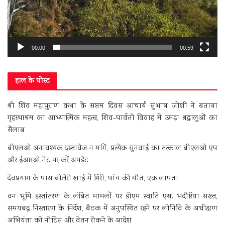
00:00
00:59
हाल के पोस्ट
श्री शिव महापुराण कथा के सप्तम दिवस आचार्य सुभाष जोशी ने बताया
गृहस्थाश्रम का आध्यात्मिक महत्व, शिव-पार्वती विवाह में उमड़ा श्रद्धालुओं का
सैलाब
बीएलओ अनावश्यक दस्तावेज न मांगें, प्रत्येक सुनवाई का तत्काल बीएलओ एप
और ईआरओ नेट पर करें अपडेट
देवप्रयाग के पास बोलेरो खाई में गिरी, पांच की मौत, एक लापता
वन भूमि हस्तांतरण के लंबित मामलों पर डीएम स्वाति एस. भदौरिया सख्त,
समयबद्ध निस्तारण के निर्देश, बैठक में अनुपस्थित रहने पर लोनिवि के अधीक्षण
अभियंता को नोटिस और वेतन रोकने के आदेश