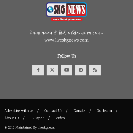
सेमन्या कण्वघाटी हिन्दी पाक्षिक समाचार पत्र –
www.liveskgnews.com
Follow Us
Advertise with us
Contact Us
Donate
Ourteam
About Us
E-Paper
Video
© 2017
Maintained By
liveskgnews
.