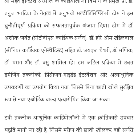
श्री महंत इन्दिरेश अस्प्ताल के काडिैयोलाॅजी विभाग के प्रमुख प्रो. डॉ.
तनुज भाटिया के नेतृत्व में अनुभवी मल्टीडिसिप्लिनरी टीम ने इस
चुनौतीपूर्ण प्रक्रिया को सफलतापूर्वक अंजाम दिया। टीम में डॉ.
अशोक जयंत (सीटीवीएस कार्डियक सर्जन), डॉ. हरि ओम खंडेलवाल
(सीनियर कार्डियक एनेस्थेटिस्ट) सहित डॉ. जयकृत चैधरी, डॉ. मणिक,
डॉ. पराग और डॉ. वसु शामिल रहे। इस जटिल प्रक्रिया में उन्नत
इमेजिंग तकनीकों, प्रिसीजन-गाइडेड इंटरवेंशन और अत्याधुनिक
उपकरणों का उपयोग किया गया, जिससे बिना छाती खोले सुरक्षित
रूप से नया एओर्टिक वाल्व प्रत्यारोपित किया जा सका।
टवी तकनीक आधुनिक कार्डियोलॉजी में एक क्रांतिकारी उपचार
पद्धति मानी जा रही है, जिसमें मरीज की छाती खोलकर बड़ी सर्जरी