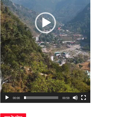
00:00
00:59