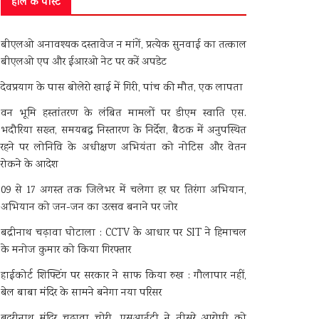
हाल के पोस्ट
बीएलओ अनावश्यक दस्तावेज न मांगें, प्रत्येक सुनवाई का तत्काल
बीएलओ एप और ईआरओ नेट पर करें अपडेट
देवप्रयाग के पास बोलेरो खाई में गिरी, पांच की मौत, एक लापता
वन भूमि हस्तांतरण के लंबित मामलों पर डीएम स्वाति एस.
भदौरिया सख्त, समयबद्ध निस्तारण के निर्देश, बैठक में अनुपस्थित
रहने पर लोनिवि के अधीक्षण अभियंता को नोटिस और वेतन
रोकने के आदेश
09 से 17 अगस्त तक जिलेभर में चलेगा हर घर तिरंगा अभियान,
अभियान को जन-जन का उत्सव बनाने पर जोर
बद्रीनाथ चढ़ावा घोटाला : CCTV के आधार पर SIT ने हिमाचल
के मनोज कुमार को किया गिरफ्तार
हाईकोर्ट शिफ्टिंग पर सरकार ने साफ किया रुख : गौलापार नहीं,
बेल बाबा मंदिर के सामने बनेगा नया परिसर
बदरीनाथ मंदिर चढ़ावा चोरी, एसआईटी ने तीसरे आरोपी को