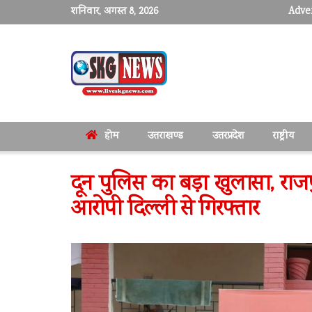
शनिवार, अगस्त 8, 2026
Adver
होम
उत्तराखण्ड
उत्तरप्रदेश
राष्ट्रीय
दून पुलिस का बड़ा खुलासा, राजप
आरोपी दिल्ली से गिरफ्तार