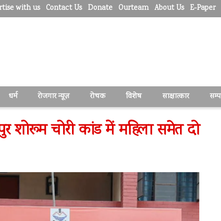
tise with us
Contact Us
Donate
Ourteam
About Us
E-Paper
धर्म
रोजगार न्यूज़
रोचक
विशेष
साक्षात्कार
सम्
ुर शोरूम चोरी कांड में महिला समेत दो