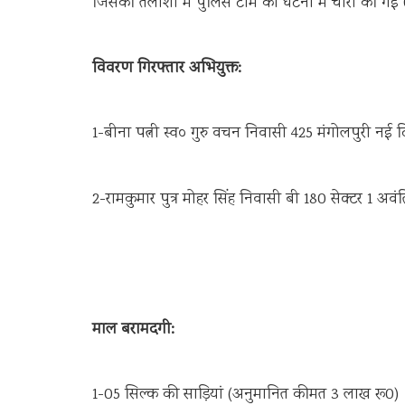
जिसकी तलाशी में पुलिस टीम को घटना में चोरी की गई
विवरण गिरफ्तार अभियुक्त:
1-बीना पत्नी स्व० गुरु वचन निवासी 425 मंगोलपुरी नई द
2-रामकुमार पुत्र मोहर सिंह निवासी बी 180 सेक्टर 1 अवं
माल बरामदगी:
1-05 सिल्क की साड़ियां (अनुमानित कीमत 3 लाख रू0)