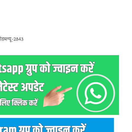
ीडब्ल्यू-2843