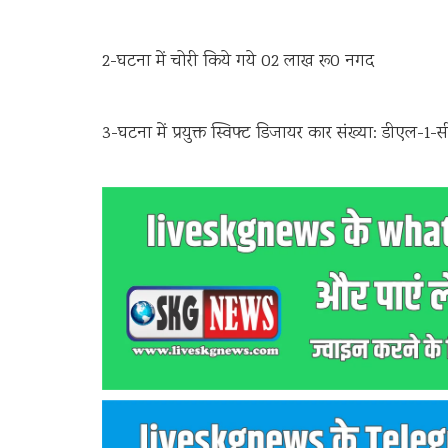
2-घटना में चोरी किये गये 02 लाख रू0 नगद
3-घटना में प्रयुक्त स्विफ्ट डिजायर कार संख्या: डीएल-1-स