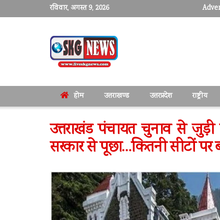
रविवार, अगस्त 9, 2026
Adver
होम
उत्तराखण्ड
उत्तरप्रदेश
राष्ट्रीय
उत्तराखंड पंचायत चुनाव से जुड़ी 
सरकार से पूछा…कितनी सीटों पर