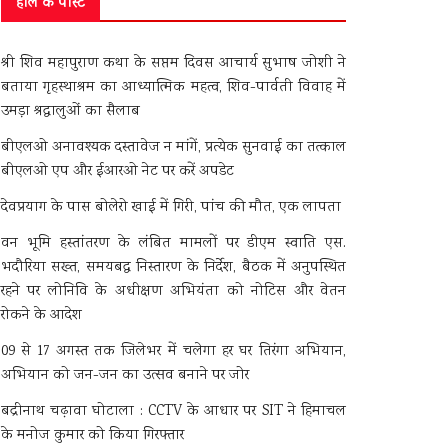
हाल के पोस्ट
श्री शिव महापुराण कथा के सप्तम दिवस आचार्य सुभाष जोशी ने
बताया गृहस्थाश्रम का आध्यात्मिक महत्व, शिव-पार्वती विवाह में
उमड़ा श्रद्धालुओं का सैलाब
बीएलओ अनावश्यक दस्तावेज न मांगें, प्रत्येक सुनवाई का तत्काल
बीएलओ एप और ईआरओ नेट पर करें अपडेट
देवप्रयाग के पास बोलेरो खाई में गिरी, पांच की मौत, एक लापता
वन भूमि हस्तांतरण के लंबित मामलों पर डीएम स्वाति एस.
भदौरिया सख्त, समयबद्ध निस्तारण के निर्देश, बैठक में अनुपस्थित
रहने पर लोनिवि के अधीक्षण अभियंता को नोटिस और वेतन
रोकने के आदेश
09 से 17 अगस्त तक जिलेभर में चलेगा हर घर तिरंगा अभियान,
अभियान को जन-जन का उत्सव बनाने पर जोर
बद्रीनाथ चढ़ावा घोटाला : CCTV के आधार पर SIT ने हिमाचल
के मनोज कुमार को किया गिरफ्तार