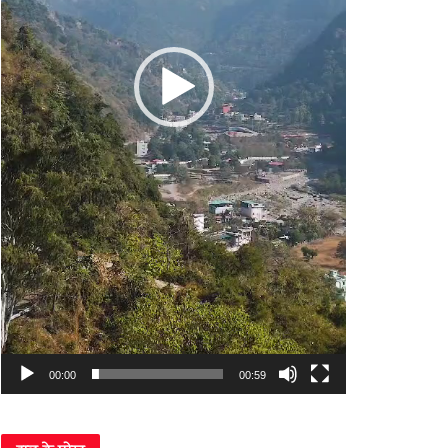
00:00
00:59