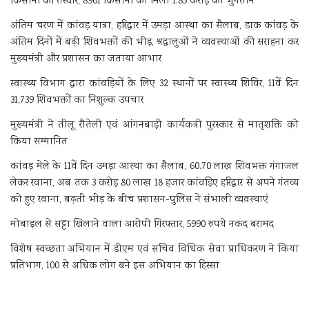
किसानों की तस्वीर, 8901 किसानों को मिला 1.85 करोड़ का भुगतान
अंतिम चरण में कांवड़ यात्रा, हरिद्वार में उमड़ा आस्था का सैलाब, डाक कांवड़ के
अंतिम दिनों में बढ़ी शिवभक्तों की भीड़, श्रद्धालुओं ने व्यवस्थाओं की सराहना कर
मुख्यमंत्री और प्रशासन का जताया आभार
स्वास्थ्य विभाग द्वारा कांवड़ियों के लिए 32 स्थानों पर स्वास्थ्य शिविर, 11वें दिन
31,739 शिवभक्तों का निशुल्क उपचार
मुख्यमंत्री ने तीलू रौतेली एवं आंगनबाड़ी कार्यकत्री पुरस्कार से मातृशक्ति को
किया सम्मानित
कांवड़ मेले के 11वें दिन उमड़ा आस्था का सैलाब, 60.70 लाख शिवभक्त गंगाजल
लेकर रवाना, अब तक 3 करोड़ 80 लाख 18 हजार कांवड़िए हरिद्वार से अपने गंतव्य
को हुए रवाना, बढ़ती भीड़ के बीच प्रशासन-पुलिस ने संभाली व्यवस्थाएं
मोबाइल से सट्टा खिलाने वाला आरोपी गिरफ्तार, 5990 रुपये नकद बरामद
विशेष स्वच्छता अभियान में डीएम एवं सचिव विधिक सेवा प्राधिकरण ने किया
प्रतिभाग, 100 से अधिक लोग बने इस अभियान का हिस्सा