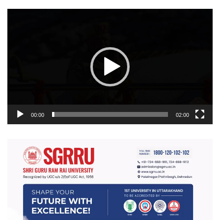
वीडियो
प्लेयर
00:00
02:00