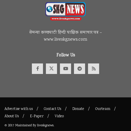
सेमन्या कण्वघाटी हिन्दी पाक्षिक समाचार पत्र –
www.liveskgnews.com
Follow Us
Advertise with us
Contact Us
Donate
Ourteam
About Us
E-Paper
Video
© 2017
Maintained By
liveskgnews
.