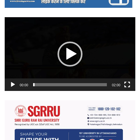
वीडियो
प्लेयर
00:00
02:00