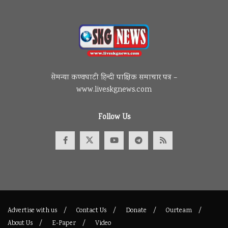
सेमन्या कण्वघाटी हिन्दी पाक्षिक समाचार पत्र –
www.liveskgnews.com
Follow Us
Advertise with us
Contact Us
Donate
Ourteam
About Us
E-Paper
Video