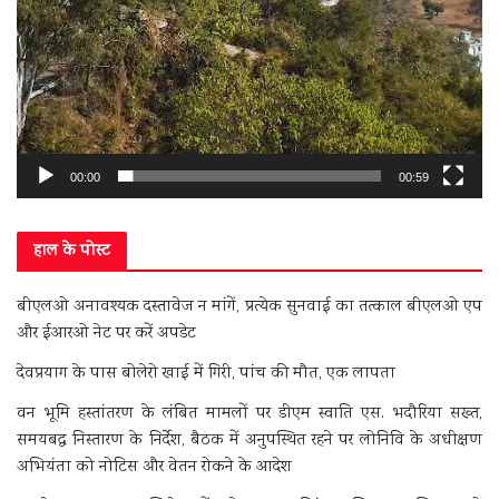
00:00
00:59
हाल के पोस्ट
बीएलओ अनावश्यक दस्तावेज न मांगें, प्रत्येक सुनवाई का तत्काल बीएलओ एप
और ईआरओ नेट पर करें अपडेट
देवप्रयाग के पास बोलेरो खाई में गिरी, पांच की मौत, एक लापता
वन भूमि हस्तांतरण के लंबित मामलों पर डीएम स्वाति एस. भदौरिया सख्त,
समयबद्ध निस्तारण के निर्देश, बैठक में अनुपस्थित रहने पर लोनिवि के अधीक्षण
अभियंता को नोटिस और वेतन रोकने के आदेश