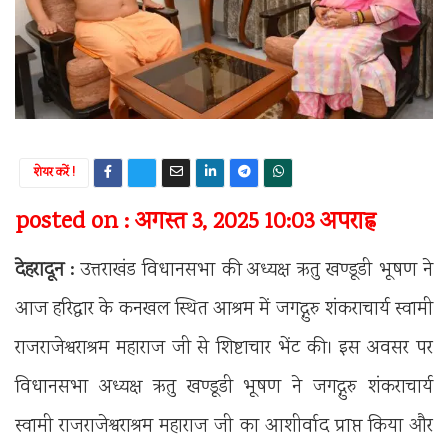
शेयर करें !
posted on : अगस्त 3, 2025 10:03 अपराह्न
देहरादून :
उत्तराखंड विधानसभा की अध्यक्ष ऋतु खण्डूडी भूषण ने
आज हरिद्वार के कनखल स्थित आश्रम में जगद्गुरु शंकराचार्य स्वामी
राजराजेश्वराश्रम महाराज जी से शिष्टाचार भेंट की। इस अवसर पर
विधानसभा अध्यक्ष ऋतु खण्डूडी भूषण ने जगद्गुरु शंकराचार्य
स्वामी राजराजेश्वराश्रम महाराज जी का आशीर्वाद प्राप्त किया और