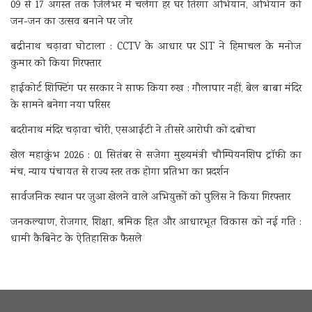
09 से 17 अगस्त तक जिलेभर में चलेगा हर घर तिरंगा अभियान, अभियान को
जन-जन का उत्सव बनाने पर जोर
बद्रीनाथ चढ़ावा घोटाला : CCTV के आधार पर SIT ने हिमाचल के मनोज
कुमार को किया गिरफ्तार
हाईकोर्ट शिफ्टिंग पर सरकार ने साफ किया रुख : गौलापार नहीं, बेल बाबा मंदिर
के सामने बनेगा नया परिसर
बदरीनाथ मंदिर चढ़ावा चोरी, एसआईटी ने तीसरे आरोपी को दबोचा
खेल महाकुंभ 2026 : 01 सितंबर से सजेगा मुख्यमंत्री चौम्पियनशिप ट्रॉफी का
मंच, न्याय पंचायत से राज्य स्तर तक होगा प्रतिभा का प्रदर्शन
सार्वजनिक स्थान पर जुआ खेलने वाले अभियुक्तों को पुलिस ने किया गिरफ्तार
जनकल्याण, रोजगार, शिक्षा, श्रमिक हित और आधारभूत विकास को नई गति :
धामी कैबिनेट के ऐतिहासिक फैसले