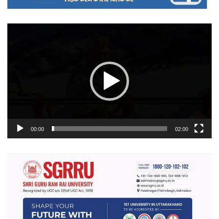
वीडियो
प्लेयर
00:00
02:00