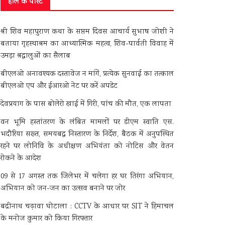
हाल के पोस्ट
श्री शिव महापुराण कथा के सप्तम दिवस आचार्य सुभाष जोशी ने
बताया गृहस्थाश्रम का आध्यात्मिक महत्व, शिव-पार्वती विवाह में
उमड़ा श्रद्धालुओं का सैलाब
बीएलओ अनावश्यक दस्तावेज न मांगें, प्रत्येक सुनवाई का तत्काल
बीएलओ एप और ईआरओ नेट पर करें अपडेट
देवप्रयाग के पास बोलेरो खाई में गिरी, पांच की मौत, एक लापता
वन भूमि हस्तांतरण के लंबित मामलों पर डीएम स्वाति एस.
भदौरिया सख्त, समयबद्ध निस्तारण के निर्देश, बैठक में अनुपस्थित
रहने पर लोनिवि के अधीक्षण अभियंता को नोटिस और वेतन
रोकने के आदेश
09 से 17 अगस्त तक जिलेभर में चलेगा हर घर तिरंगा अभियान,
अभियान को जन-जन का उत्सव बनाने पर जोर
बद्रीनाथ चढ़ावा घोटाला : CCTV के आधार पर SIT ने हिमाचल
के मनोज कुमार को किया गिरफ्तार