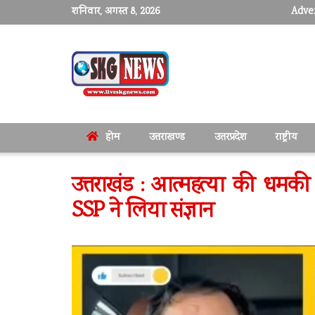
शनिवार, अगस्त 8, 2026
Adver
होम
उत्तराखण्ड
उत्तरप्रदेश
राष्ट्रीय
उत्तराखंड : आत्महत्या की धम
SSP ने लिया संज्ञान