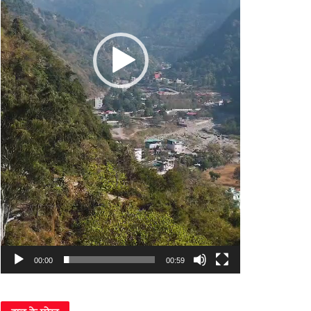
00:00
00:59