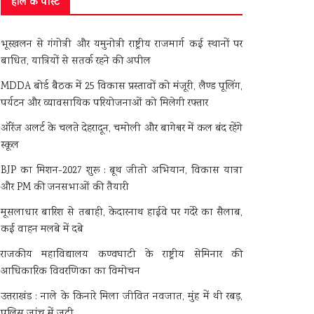
हाल के पोस्ट
भूस्खलन से गंगोत्री और यमुनोत्री राष्ट्रीय राजमार्ग कई स्थानों पर
बाधित, यात्रियों से सतर्क रहने की अपील
MDDA बोर्ड बैठक में 25 विकास प्रस्तावों को मंजूरी, लैण्ड पूलिंग,
पर्यटन और व्यावसायिक परियोजनाओं को मिलेगी रफ्तार
ऑरेंज अलर्ट के चलते देहरादून, चमोली और बागेश्वर में कल बंद रहेंगे
स्कूल
BJP का मिशन-2027 शुरू : बूथ जीतो अभियान, विकास यात्रा
और PM की जनसभाओं की तैयारी
मूसलाधार बारिश से तबाही, केदारनाथ हाईवे पर गदेरे का सैलाब,
कई वाहन मलबे में दबे
राजकीय महाविद्यालय कण्वघाटी के राष्ट्रीय सेमिनार की
आधिकारिक विवरणिका का विमोचन
उत्तराखंड : नाले के किनारे मिला जीवित नवजात, मुंह में थी रबड़,
पुलिस जांच में जुटी