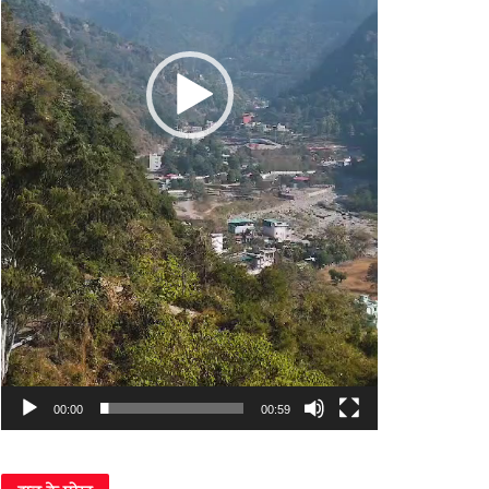
00:00
00:59