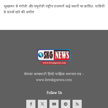
भूस्खलन से गंगोत्री और यमुनोत्री राष्ट्रीय राजमार्ग कई स्थानों पर बाधित, यात्रियों
से सतर्क रहने की अपील
सेमन्या कण्वघाटी हिन्दी पाक्षिक समाचार पत्र –
www.liveskgnews.com
Follow Us