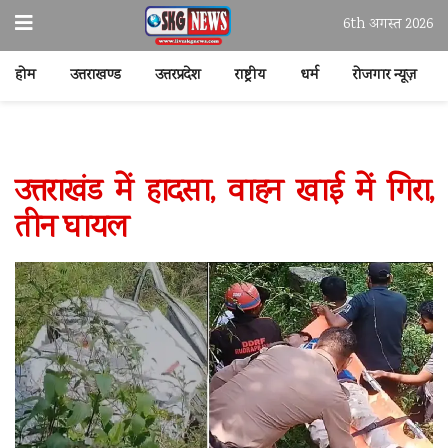
6th अगस्त 2026
होम
उत्तराखण्ड
उत्तरप्रदेश
राष्ट्रीय
धर्म
रोजगार न्यूज़
उत्तराखंड में हादसा, वाहन खाई में गिरा,
तीन घायल