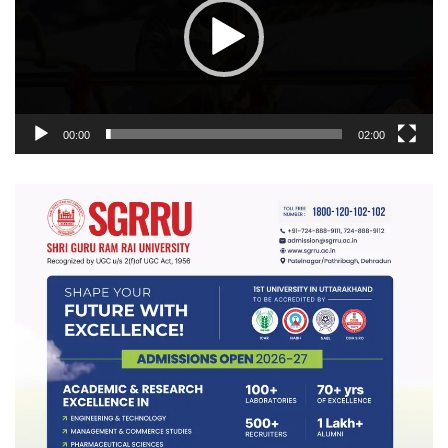
00:00
02:00