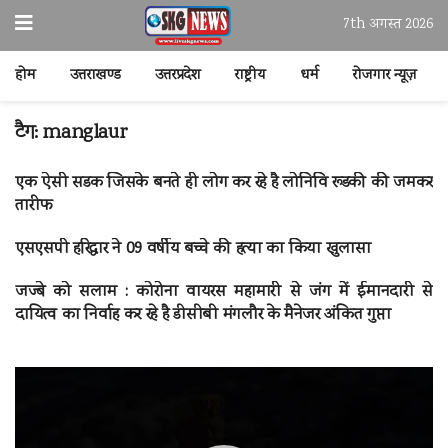
7th अगस्त 2026
होम
उत्तराखण्ड
उत्तरप्रदेश
राष्ट्रीय
धर्म
रोजगार न्यूज़
टैग:
manglaur
एक ऐसी सडक जिसके बनते ही लोग कर रहे है लोनिवि रूडकी की जमकर
तारीफ
एसएसपी हरिद्वार ने 09 वर्षीय बच्चे की हत्या का किया खुलासा
जज्बे को सलाम : कोरोना वायरस महामारी से जंग में ईमानदारी से
दायित्व का निर्वाह कर रहे है डीसीबी मंगलौर के मैनेजर अंकित गुप्ता
वीडियो
प्लेयर