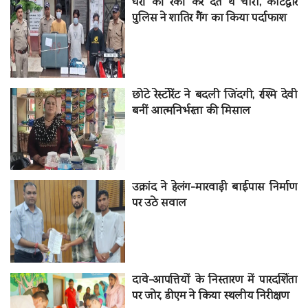
घरों की रेकी कर देते थे चोरी, कोटद्वार
पुलिस ने शातिर गैंग का किया पर्दाफाश
छोटे रेस्टोरेंट ने बदली जिंदगी, रश्मि देवी
बनीं आत्मनिर्भरता की मिसाल
उक्रांद ने हेलंग-मारवाड़ी बाईपास निर्माण
पर उठे सवाल
दावे-आपत्तियों के निस्तारण में पारदर्शिता
पर जोर, डीएम ने किया स्थलीय निरीक्षण