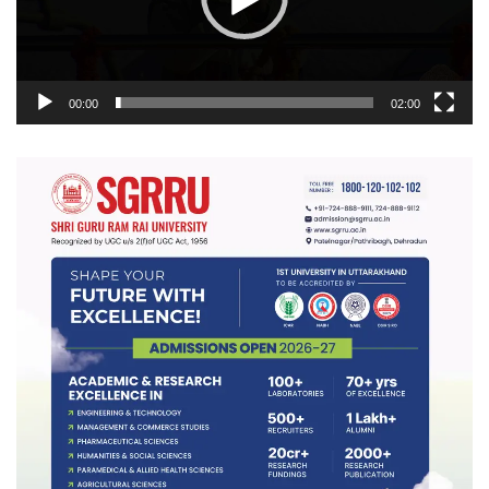
00:00
02:00