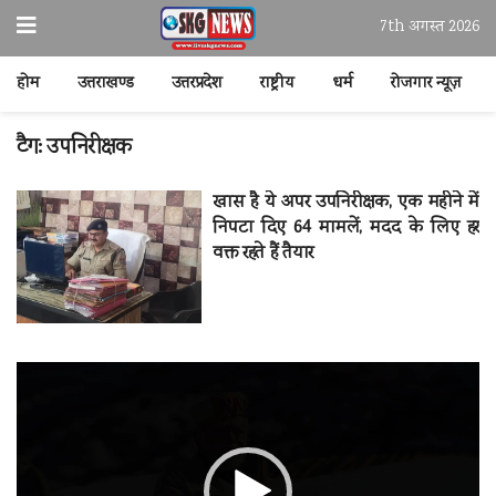
7th अगस्त 2026
होम
उत्तराखण्ड
उत्तरप्रदेश
राष्ट्रीय
धर्म
रोजगार न्यूज़
टैग:
उपनिरीक्षक
खास है ये अपर उपनिरीक्षक, एक महीने में
निपटा दिए 64 मामलें, मदद के लिए हर
वक्त रहते हैं तैयार
वीडियो
प्लेयर