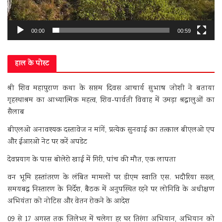
00:00
00:59
हाल के पोस्ट
श्री शिव महापुराण कथा के सप्तम दिवस आचार्य सुभाष जोशी ने बताया
गृहस्थाश्रम का आध्यात्मिक महत्व, शिव-पार्वती विवाह में उमड़ा श्रद्धालुओं का
सैलाब
बीएलओ अनावश्यक दस्तावेज न मांगें, प्रत्येक सुनवाई का तत्काल बीएलओ एप
और ईआरओ नेट पर करें अपडेट
देवप्रयाग के पास बोलेरो खाई में गिरी, पांच की मौत, एक लापता
वन भूमि हस्तांतरण के लंबित मामलों पर डीएम स्वाति एस. भदौरिया सख्त,
समयबद्ध निस्तारण के निर्देश, बैठक में अनुपस्थित रहने पर लोनिवि के अधीक्षण
अभियंता को नोटिस और वेतन रोकने के आदेश
09 से 17 अगस्त तक जिलेभर में चलेगा हर घर तिरंगा अभियान, अभियान को