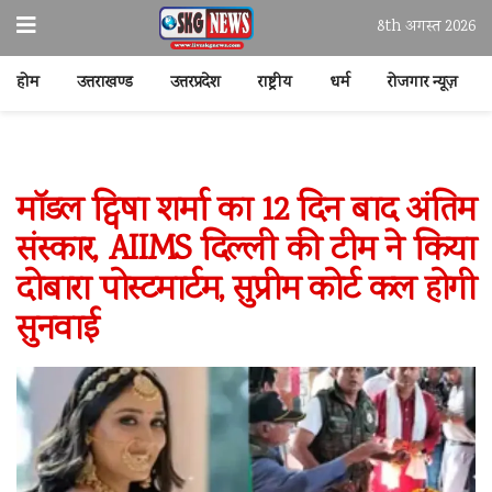
8th अगस्त 2026
होम
उत्तराखण्ड
उत्तरप्रदेश
राष्ट्रीय
धर्म
रोजगार न्यूज़
मॉडल ट्विषा शर्मा का 12 दिन बाद अंतिम
संस्कार, AIIMS दिल्ली की टीम ने किया
दोबारा पोस्टमार्टम, सुप्रीम कोर्ट कल होगी
सुनवाई