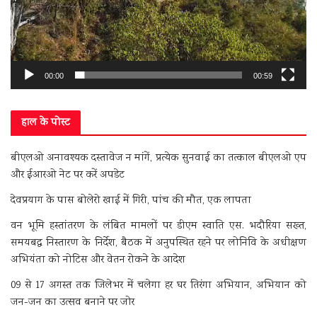
00:00
00:59
हाल के पोस्ट
बीएलओ अनावश्यक दस्तावेज न मांगें, प्रत्येक सुनवाई का तत्काल बीएलओ एप
और ईआरओ नेट पर करें अपडेट
देवप्रयाग के पास बोलेरो खाई में गिरी, पांच की मौत, एक लापता
वन भूमि हस्तांतरण के लंबित मामलों पर डीएम स्वाति एस. भदौरिया सख्त,
समयबद्ध निस्तारण के निर्देश, बैठक में अनुपस्थित रहने पर लोनिवि के अधीक्षण
अभियंता को नोटिस और वेतन रोकने के आदेश
09 से 17 अगस्त तक जिलेभर में चलेगा हर घर तिरंगा अभियान, अभियान को
जन-जन का उत्सव बनाने पर जोर