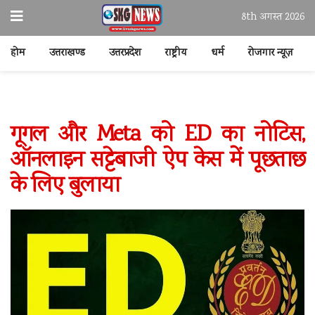
8th अगस्त 2026
होम
उत्तराखण्ड
उत्तरप्रदेश
राष्ट्रीय
धर्म
रोजगार न्यूज़
गूगल और Meta को ED का नोटिस,
ऑनलाइन सट्टेबाजी ऐप केस में पूछताछ
के लिए बुलाया