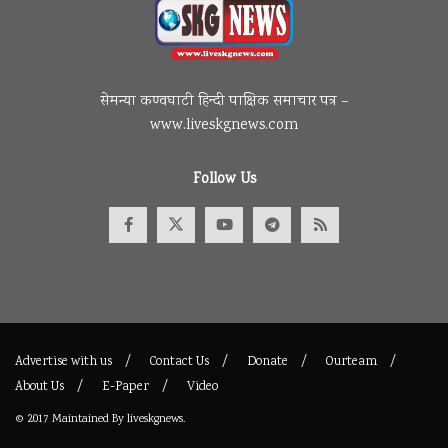
सेमन्या कण्वघाटी हिन्दी पाक्षिक समाचार पत्र –
www.liveskgnews.com
Follow Us
Advertise with us
Contact Us
Donate
Ourteam
About Us
E-Paper
Video
© 2017
Maintained By
liveskgnews
.