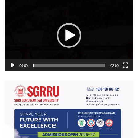
वीडियो
प्लेयर
00:00
02:00