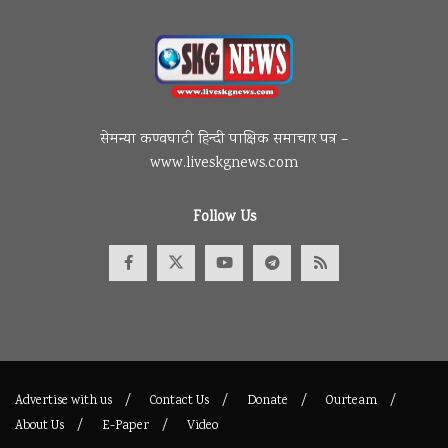
सेमन्या कण्वघाटी हिन्दी पाक्षिक समाचार पत्र –
www.liveskgnews.com
Follow Us
Advertise with us
Contact Us
Donate
Ourteam
About Us
E-Paper
Video