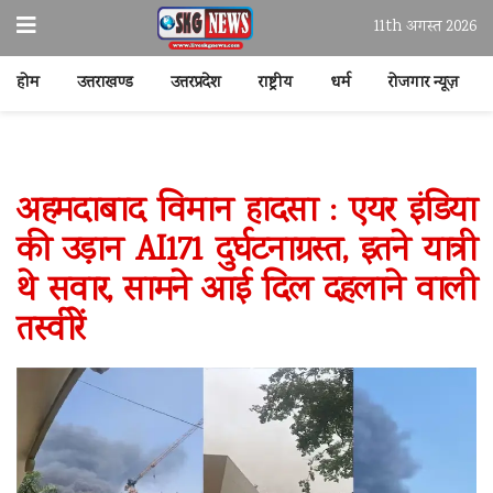
11th अगस्त 2026
होम
उत्तराखण्ड
उत्तरप्रदेश
राष्ट्रीय
धर्म
रोजगार न्यूज़
अहमदाबाद विमान हादसा : एयर इंडिया
की उड़ान AI171 दुर्घटनाग्रस्त, इतने यात्री
थे सवार, सामने आई दिल दहलाने वाली
तस्वीरें