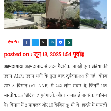
शेयर करें !
posted on : जून 13, 2025 1:54 पूर्वाह्न
अहमदाबाद
। अहमदाबाद से लंदन गैटविक जा रही एयर इंडिया की
उड़ान AI171 उड़ान भरने के तुरंत बाद दुर्घटनाग्रस्त हो गई। बोइंग
787-8 विमान (VT-ANB) में 242 लोग सवार थे, जिनमें 169
भारतीय, 53 ब्रिटिश, 7 पुर्तगाली, और 1 कनाडाई नागरिक शामिल
थे। विमान में 2 पायलट और 10 केबिन क्रू भी थे। हादसे में घायलों