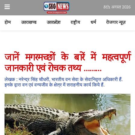
8th अगस्त 2026
होम
उत्तराखण्ड
उत्तरप्रदेश
राष्ट्रीय
धर्म
रोजगार न्यूज़
जानें मगरमच्छों के बारें में महत्वपूर्ण
जानकारी एवं रोचक तथ्य ………
लेखक : नरेन्द्र सिंह चौधरी, भारतीय वन सेवा के सेवानिवृत्त अधिकारी हैं.
इनके द्वारा वन एवं वन्यजीव के क्षेत्र में सराहनीय कार्य किये हैं.