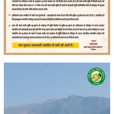
वीडियो
प्लेयर