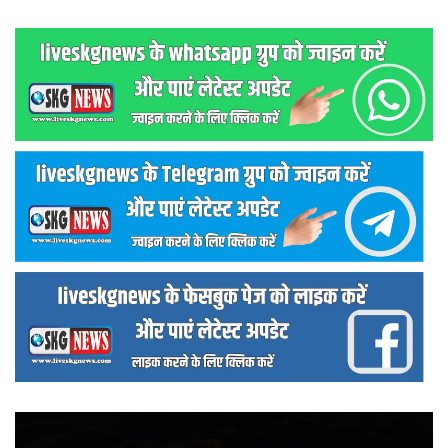
वीडियो
प्लेयर