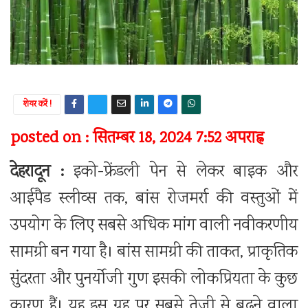
शेयर करें !
posted on : सितम्बर 18, 2024 7:52 अपराह्न
देहरादून :
इको-फ्रेंडली पेन से लेकर बाइक और
आईपैड स्लीव्स तक, बांस रोजमर्रा की वस्तुओं में
उपयोग के लिए सबसे अधिक मांग वाली नवीकरणीय
सामग्री बन गया है। बांस सामग्री की ताकत, प्राकृतिक
सुंदरता और पुनर्योजी गुण इसकी लोकप्रियता के कुछ
कारण हैं। यह इस ग्रह पर सबसे तेजी से बढ़ने वाला