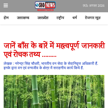
9th अगस्त 2026
होम
उत्तराखण्ड
उत्तरप्रदेश
राष्ट्रीय
धर्म
रोजगार न्यूज़
जानें बाँस के बारें में महत्वपूर्ण जानकारी
एवं रोचक तथ्य ………
लेखक : नरेन्द्र सिंह चौधरी, भारतीय वन सेवा के सेवानिवृत्त अधिकारी हैं.
इनके द्वारा वन एवं वन्यजीव के क्षेत्र में सराहनीय कार्य किये हैं.