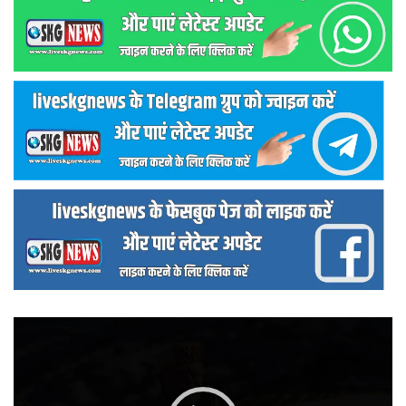
वीडियो
प्लेयर