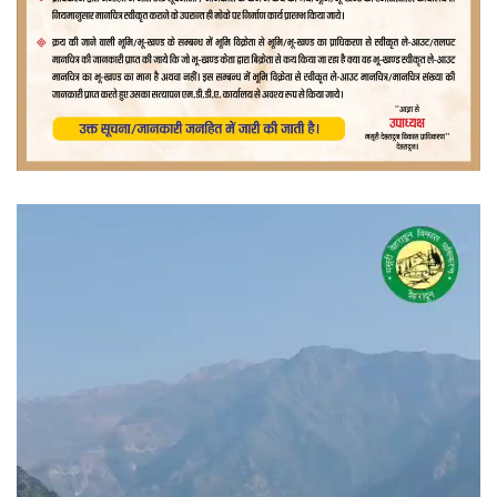
वीडियो
प्लेयर