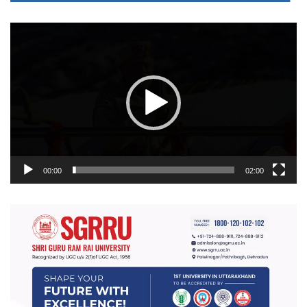
वीडियो
प्लेयर
00:00
02:00