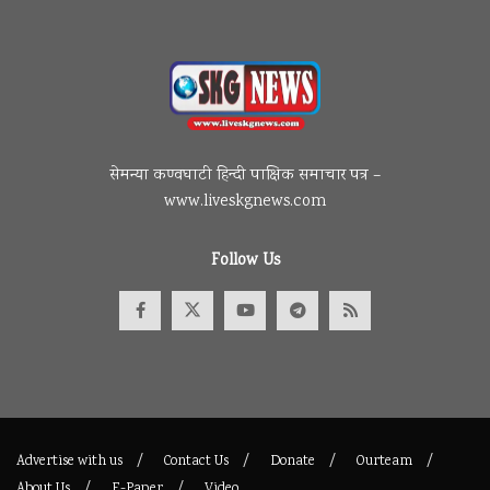
सेमन्या कण्वघाटी हिन्दी पाक्षिक समाचार पत्र –
www.liveskgnews.com
Follow Us
Advertise with us
Contact Us
Donate
Ourteam
About Us
E-Paper
Video