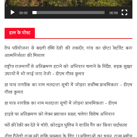
00:00
00:59
हाल के पोस्ट
रीप परियोजना से बदली रश्मि देवी की तकदीर, गांव का छोटा रेस्टोरेंट बना
आत्मनिर्भरता की मिसाल
राष्ट्रीय राजमार्गों से अतिक्रमण हटाने को अभियान चलाने के निर्देश, सड़क सुरक्षा
उपायों में भी लाई जाए तेजी – डीएम गौरव कुमार
हर पात्र नागरिक का नाम मतदाता सूची में जोड़ना सर्वोच्च प्राथमिकता – डीएम
गौरव कुमार
हर पात्र नागरिक का नाम मतदाता सूची में जोड़ना प्राथमिकता – डीएम
हाइवे पर अतिक्रमण को लेकर प्रशासन सख्त, चलेगा विशेष अभियान
घरों की रेकी कर देते थे चोरी, कोटद्वार पुलिस ने शातिर गैंग का किया पर्दाफाश
तीलू रौतेली राज्य स्त्री शक्ति पुरस्कार के लिए 13 महिलाओं का चयन, राज्य स्तरीय