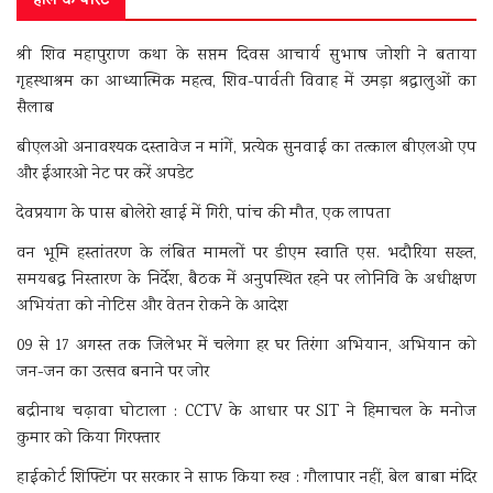
हाल के पोस्ट
श्री शिव महापुराण कथा के सप्तम दिवस आचार्य सुभाष जोशी ने बताया
गृहस्थाश्रम का आध्यात्मिक महत्व, शिव-पार्वती विवाह में उमड़ा श्रद्धालुओं का
सैलाब
बीएलओ अनावश्यक दस्तावेज न मांगें, प्रत्येक सुनवाई का तत्काल बीएलओ एप
और ईआरओ नेट पर करें अपडेट
देवप्रयाग के पास बोलेरो खाई में गिरी, पांच की मौत, एक लापता
वन भूमि हस्तांतरण के लंबित मामलों पर डीएम स्वाति एस. भदौरिया सख्त,
समयबद्ध निस्तारण के निर्देश, बैठक में अनुपस्थित रहने पर लोनिवि के अधीक्षण
अभियंता को नोटिस और वेतन रोकने के आदेश
09 से 17 अगस्त तक जिलेभर में चलेगा हर घर तिरंगा अभियान, अभियान को
जन-जन का उत्सव बनाने पर जोर
बद्रीनाथ चढ़ावा घोटाला : CCTV के आधार पर SIT ने हिमाचल के मनोज
कुमार को किया गिरफ्तार
हाईकोर्ट शिफ्टिंग पर सरकार ने साफ किया रुख : गौलापार नहीं, बेल बाबा मंदिर