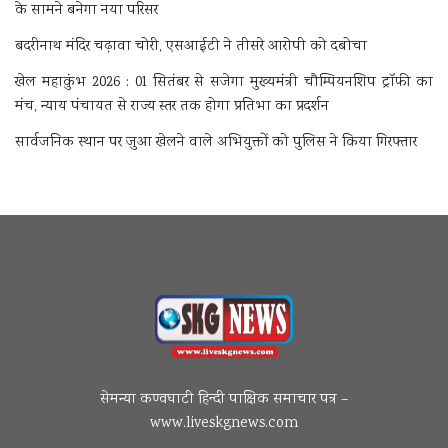
के सामने बनेगा नया परिसर
बदरीनाथ मंदिर चढ़ावा चोरी, एसआईटी ने तीसरे आरोपी को दबोचा
खेल महाकुंभ 2026 : 01 सितंबर से सजेगा मुख्यमंत्री चौम्पियनशिप ट्रॉफी का
मंच, न्याय पंचायत से राज्य स्तर तक होगा प्रतिभा का प्रदर्शन
सार्वजनिक स्थान पर जुआ खेलने वाले अभियुक्तों को पुलिस ने किया गिरफ्तार
सेमन्या कण्वघाटी हिन्दी पाक्षिक समाचार पत्र –
www.liveskgnews.com