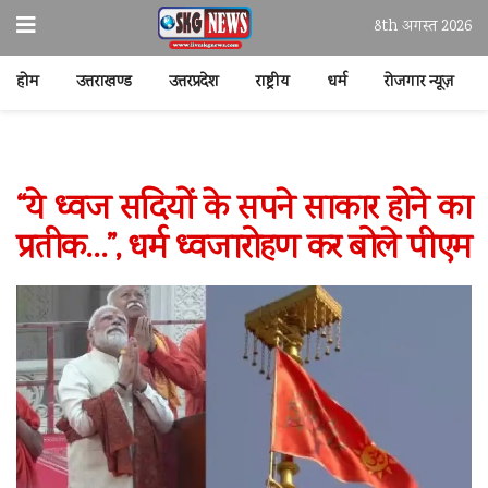
8th अगस्त 2026
होम
उत्तराखण्ड
उत्तरप्रदेश
राष्ट्रीय
धर्म
रोजगार न्यूज़
“ये ध्वज सदियों के सपने साकार होने का
प्रतीक…”, धर्म ध्वजारोहण कर बोले पीएम