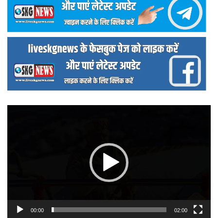
वीडियो
प्लेयर
00:00
02:00