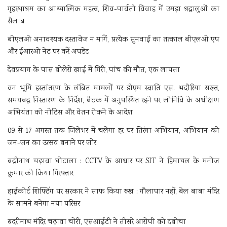
गृहस्थाश्रम का आध्यात्मिक महत्व, शिव-पार्वती विवाह में उमड़ा श्रद्धालुओं का
सैलाब
बीएलओ अनावश्यक दस्तावेज न मांगें, प्रत्येक सुनवाई का तत्काल बीएलओ एप
और ईआरओ नेट पर करें अपडेट
देवप्रयाग के पास बोलेरो खाई में गिरी, पांच की मौत, एक लापता
वन भूमि हस्तांतरण के लंबित मामलों पर डीएम स्वाति एस. भदौरिया सख्त,
समयबद्ध निस्तारण के निर्देश, बैठक में अनुपस्थित रहने पर लोनिवि के अधीक्षण
अभियंता को नोटिस और वेतन रोकने के आदेश
09 से 17 अगस्त तक जिलेभर में चलेगा हर घर तिरंगा अभियान, अभियान को
जन-जन का उत्सव बनाने पर जोर
बद्रीनाथ चढ़ावा घोटाला : CCTV के आधार पर SIT ने हिमाचल के मनोज
कुमार को किया गिरफ्तार
हाईकोर्ट शिफ्टिंग पर सरकार ने साफ किया रुख : गौलापार नहीं, बेल बाबा मंदिर
के सामने बनेगा नया परिसर
बदरीनाथ मंदिर चढ़ावा चोरी, एसआईटी ने तीसरे आरोपी को दबोचा