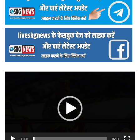
वीडियो
प्लेयर
00:00
02:00