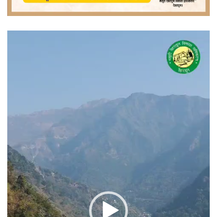
वीडियो
प्लेयर