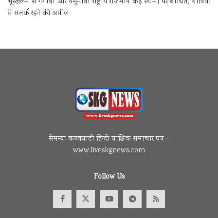
भूस्खलन से गंगोत्री और यमुनोत्री राष्ट्रीय राजमार्ग कई स्थानों पर बाधित, यात्रियों
से सतर्क रहने की अपील
सेमन्या कण्वघाटी हिन्दी पाक्षिक समाचार पत्र –
www.liveskgnews.com
Follow Us