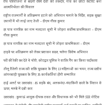
रीप परियोजना से बदली रश्मि देवी की तकदीर, गांव का छोटा रेस्टोरेंट बना
आत्मनिर्भरता की मिसाल
राष्ट्रीय राजमार्गों से अतिक्रमण हटाने को अभियान चलाने के निर्देश, सड़क सुरक्षा
उपायों में भी लाई जाए तेजी – डीएम गौरव कुमार
हर पात्र नागरिक का नाम मतदाता सूची में जोड़ना सर्वोच्च प्राथमिकता – डीएम
गौरव कुमार
हर पात्र नागरिक का नाम मतदाता सूची में जोड़ना प्राथमिकता – डीएम
हाइवे पर अतिक्रमण को लेकर प्रशासन सख्त, चलेगा विशेष अभियान
घरों की रेकी कर देते थे चोरी, कोटद्वार पुलिस ने शातिर गैंग का किया पर्दाफाश
तीलू रौतेली राज्य स्त्री शक्ति पुरस्कार के लिए 13 महिलाओं का चयन, राज्य स्तरीय
आंगनबाड़ी पुरस्कार के लिए 35 कार्यकर्तियां होंगी सम्मानित
हाई अलर्ट पर उत्तराखंड : 85 सड़कें बंद, अलकनंदा-मंदाकिनी खतरे के निशान से
ऊपर, मलबे में दबी कार
उत्तराखंड : कुमाऊं आयुक्त दीपक रावत और विधायक को भी मिले SIR नोटिस