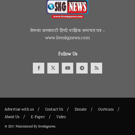
सेमन्या कण्वघाटी हिन्दी पाक्षिक समाचार पत्र –
www.liveskgnews.com
Follow Us
Advertise with us
Contact Us
Donate
Ourteam
About Us
E-Paper
Video
© 2017
Maintained By
liveskgnews
.