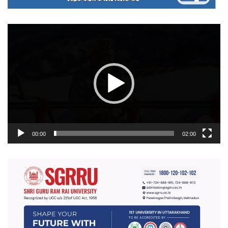
वीडियो
प्लेयर
00:00
02:00