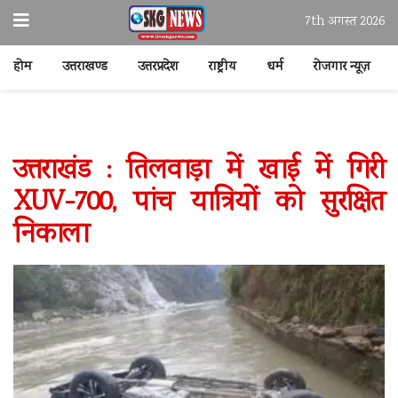
7th अगस्त 2026
होम
उत्तराखण्ड
उत्तरप्रदेश
राष्ट्रीय
धर्म
रोजगार न्यूज़
उत्तराखंड : तिलवाड़ा में खाई में गिरी
XUV-700, पांच यात्रियों को सुरक्षित
निकाला