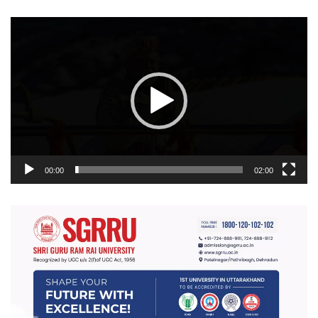
वीडियो
प्लेयर
00:00
02:00