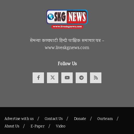
सेमन्या कण्वघाटी हिन्दी पाक्षिक समाचार पत्र –
www.liveskgnews.com
Follow Us
Advertise with us
Contact Us
Donate
Ourteam
About Us
E-Paper
Video