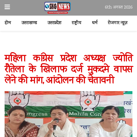
6th अगस्त 2026
होम
उत्तराखण्ड
उत्तरप्रदेश
राष्ट्रीय
धर्म
रोजगार न्यूज़
महिला कांग्रेस प्रदेश अध्यक्ष ज्योति
रौतेला के खिलाफ दर्ज मुकदमे वापस
लेने की मांग, आंदोलन की चेतावनी