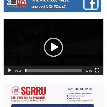
वीडियो
प्लेयर
00:00
02:00