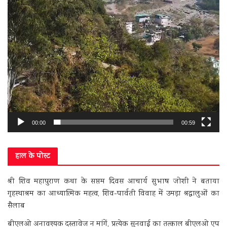
00:00
00:59
हाल के पोस्ट
श्री शिव महापुराण कथा के सप्तम दिवस आचार्य सुभाष जोशी ने बताया
गृहस्थाश्रम का आध्यात्मिक महत्व, शिव-पार्वती विवाह में उमड़ा श्रद्धालुओं का
सैलाब
बीएलओ अनावश्यक दस्तावेज न मांगें, प्रत्येक सुनवाई का तत्काल बीएलओ एप