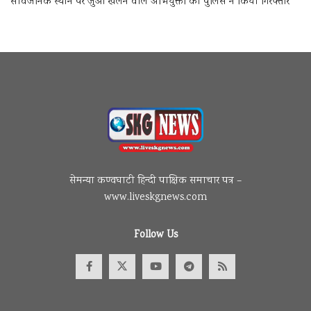
सार्वजनिक स्थान पर जुआ खेलने वाले अभियुक्तों को पुलिस ने किया गिरफ्तार
सेमन्या कण्वघाटी हिन्दी पाक्षिक समाचार पत्र –
www.liveskgnews.com
Follow Us