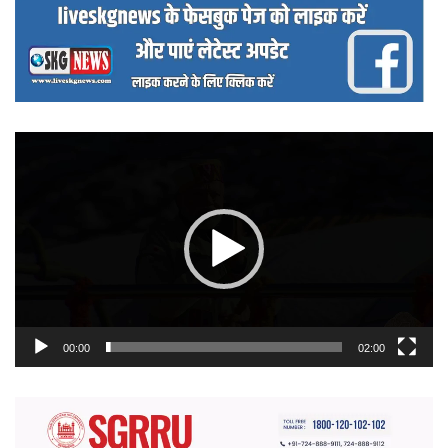
वीडियो
प्लेयर
00:00
02:00