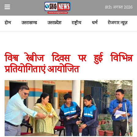
8th अगस्त 2026
होम
उत्तराखण्ड
उत्तरप्रदेश
राष्ट्रीय
धर्म
रोजगार न्यूज़
विश्व रेबीज दिवस पर हुई विभिन्न
प्रतियोगिताएं आयोजित