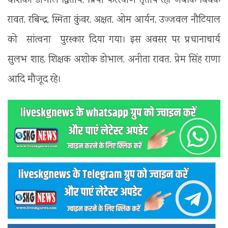
वंशिका डोभाल द्वितीय, प्रिया फरस्वाण तृतीय रही जबकि विवेक
रावत, रबिन्द्र, स्मिता कुंवर, अक्षत, ओम आर्यन, उज्जवल नौटियाल
को सांत्वना पुरस्कार दिया गया। इस अवसर पर प्रधानाचार्य
सुलभ शाह, शिक्षक अशोक डोभाल, अनीता रावत, प्रेम सिंह राणा
आदि मौजूद रहे।