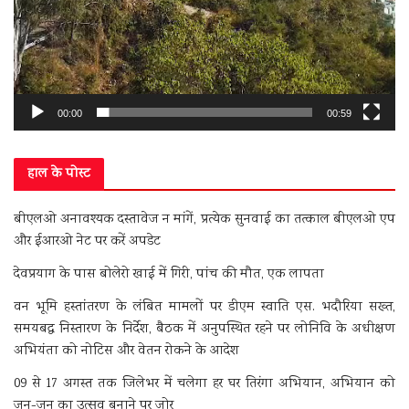
00:00
00:59
हाल के पोस्ट
बीएलओ अनावश्यक दस्तावेज न मांगें, प्रत्येक सुनवाई का तत्काल बीएलओ एप
और ईआरओ नेट पर करें अपडेट
देवप्रयाग के पास बोलेरो खाई में गिरी, पांच की मौत, एक लापता
वन भूमि हस्तांतरण के लंबित मामलों पर डीएम स्वाति एस. भदौरिया सख्त,
समयबद्ध निस्तारण के निर्देश, बैठक में अनुपस्थित रहने पर लोनिवि के अधीक्षण
अभियंता को नोटिस और वेतन रोकने के आदेश
09 से 17 अगस्त तक जिलेभर में चलेगा हर घर तिरंगा अभियान, अभियान को
जन-जन का उत्सव बनाने पर जोर