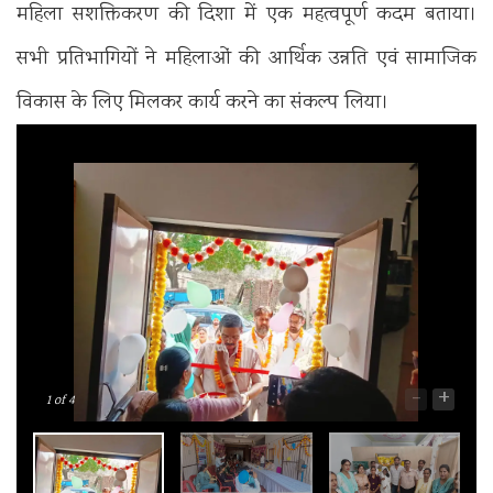
महिला सशक्तिकरण की दिशा में एक महत्वपूर्ण कदम बताया।
सभी प्रतिभागियों ने महिलाओं की आर्थिक उन्नति एवं सामाजिक
विकास के लिए मिलकर कार्य करने का संकल्प लिया।
-
+
1
of 4