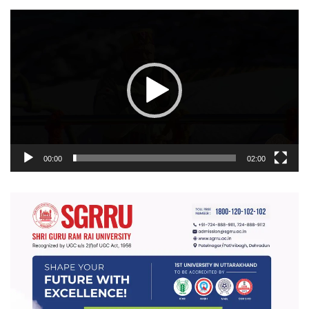
वीडियो
प्लेयर
00:00
02:00