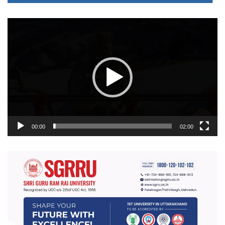
वीडियो
प्लेयर
00:00
02:00