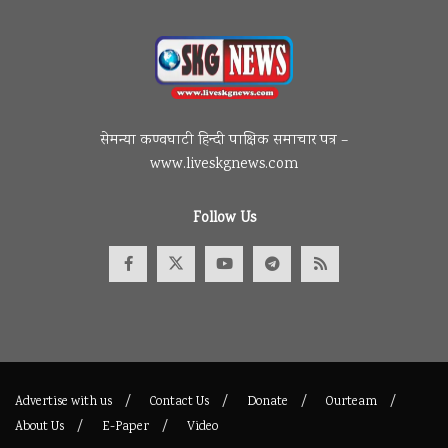
सेमन्या कण्वघाटी हिन्दी पाक्षिक समाचार पत्र –
www.liveskgnews.com
Follow Us
Advertise with us
Contact Us
Donate
Ourteam
About Us
E-Paper
Video