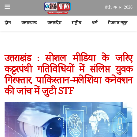
8th अगस्त 2026
होम
उत्तराखण्ड
उत्तरप्रदेश
राष्ट्रीय
धर्म
रोजगार न्यूज़
उत्तराखंड : सोशल मीडिया के जरिए
कट्टरपंथी गतिविधियों में संलिप्त युवक
गिरफ्तार, पाकिस्तान-मलेशिया कनेक्शन
की जांच में जुटी STF