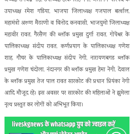
उपाध्यक्ष रमेश गडिया, भाजपा जिलाध्यक्ष गजपाल बर्त्वाल,
महामंत्री अरूण मैठाणी व विनोद कनवासी, भाजयुमो जिलाध्यक्ष
महावीर रावत, गैरसैण की ब्लॉक प्रमुख दुर्गा रावत, गोपेश्वर के
पालिकाध्यक्ष संदीप रावत, कर्णप्रयाग के पालिकाध्यक्ष गणेश
शाह, गौचर के पालिकाध्यक्ष संदीप नेगी, नारायणबगड ब्लॉक
प्रमुख गणेश चंदोला, नंदानगर की ब्लॉक प्रमुख हेमा नेगी, देवाल
के ब्लॉक प्रमुख तेज पाल रावत सारकोट की प्रधान प्रियंका नेगी
आदि मौजूद रहे। इस अवसर पर सारकोट की महिलाओं ने झुमेला
नृत्य प्रस्तुत कर लोगों को अभिभूत किया।