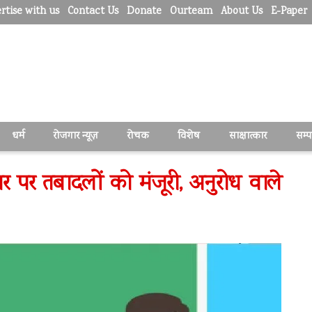
rtise with us
Contact Us
Donate
Ourteam
About Us
E-Paper
धर्म
रोजगार न्यूज़
रोचक
विशेष
साक्षात्कार
सम्
ार पर तबादलों को मंजूरी, अनुरोध वाले