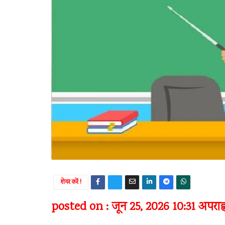
शेयर करें !
posted on : जून 25, 2026 10:31 अपराह्