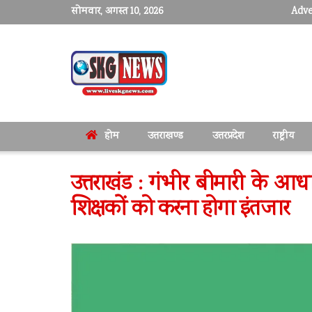
सोमवार, अगस्त 10, 2026
Adve
होम
उत्तराखण्ड
उत्तरप्रदेश
राष्ट्रीय
उत्तराखंड : गंभीर बीमारी के आध
शिक्षकों को करना होगा इंतजार