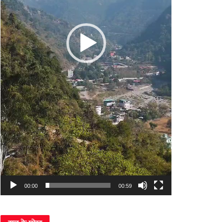
00:00
00:59