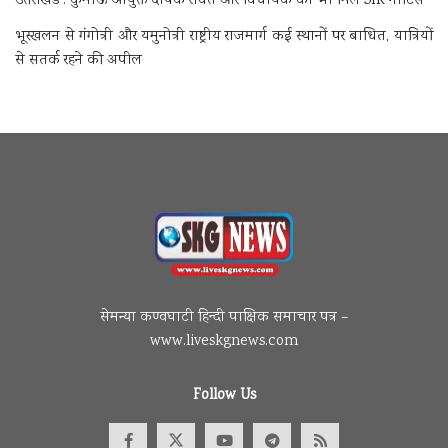
उत्तराखंड : कुमाऊं आयुक्त दीपक रावत और विधायक को भी मिले SIR नोटिस
भूस्खलन से गंगोत्री और यमुनोत्री राष्ट्रीय राजमार्ग कई स्थानों पर बाधित, यात्रियों
से सतर्क रहने की अपील
सेमन्या कण्वघाटी हिन्दी पाक्षिक समाचार पत्र –
www.liveskgnews.com
Follow Us