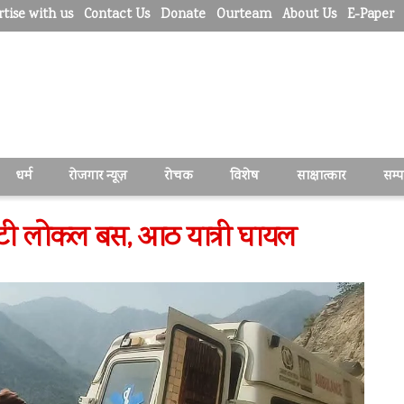
tise with us
Contact Us
Donate
Ourteam
About Us
E-Paper
धर्म
रोजगार न्यूज़
रोचक
विशेष
साक्षात्कार
सम्
पलटी लोकल बस, आठ यात्री घायल