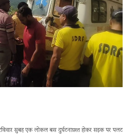
ें रविवार सुबह एक लोकल बस दुर्घटनाग्रस्त होकर सड़क पर पलट