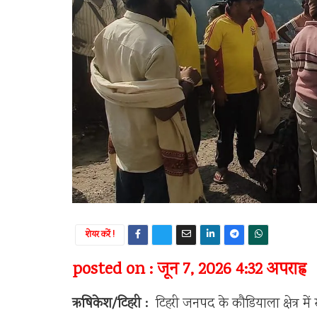
शेयर करें !
posted on : जून 7, 2026 4:32 अपराह्न
ऋषिकेश/टिहरी :
टिहरी जनपद के कौडियाला क्षेत्र म