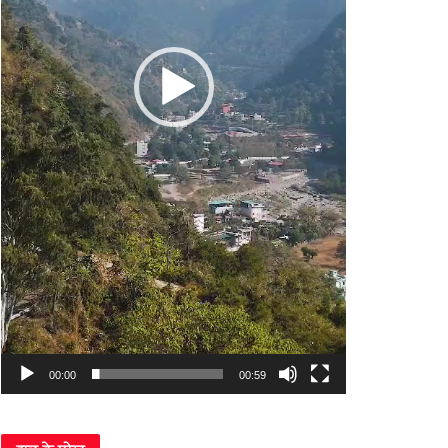
00:00
00:59