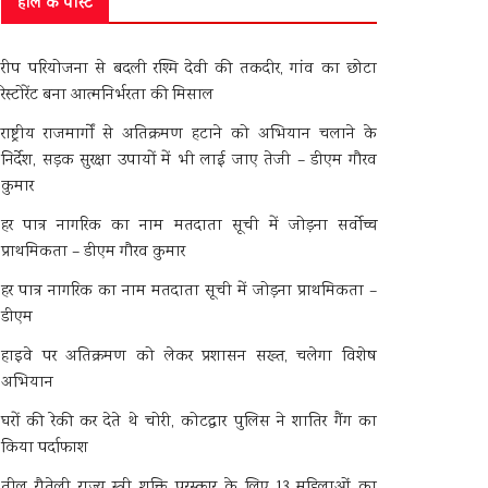
हाल के पोस्ट
रीप परियोजना से बदली रश्मि देवी की तकदीर, गांव का छोटा
रेस्टोरेंट बना आत्मनिर्भरता की मिसाल
राष्ट्रीय राजमार्गों से अतिक्रमण हटाने को अभियान चलाने के
निर्देश, सड़क सुरक्षा उपायों में भी लाई जाए तेजी – डीएम गौरव
कुमार
हर पात्र नागरिक का नाम मतदाता सूची में जोड़ना सर्वोच्च
प्राथमिकता – डीएम गौरव कुमार
हर पात्र नागरिक का नाम मतदाता सूची में जोड़ना प्राथमिकता –
डीएम
हाइवे पर अतिक्रमण को लेकर प्रशासन सख्त, चलेगा विशेष
अभियान
घरों की रेकी कर देते थे चोरी, कोटद्वार पुलिस ने शातिर गैंग का
किया पर्दाफाश
तीलू रौतेली राज्य स्त्री शक्ति पुरस्कार के लिए 13 महिलाओं का