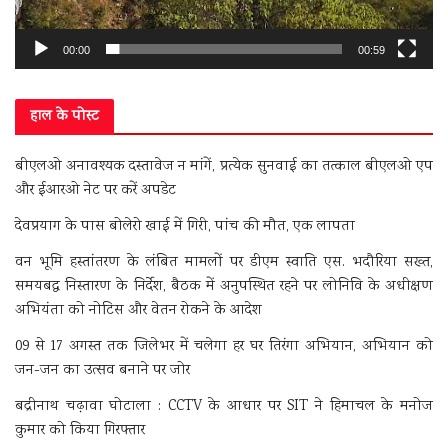
00:00
00:59
हाल के पोस्ट
बीएलओ अनावश्यक दस्तावेज न मांगें, प्रत्येक सुनवाई का तत्काल बीएलओ एप
और ईआरओ नेट पर करें अपडेट
देवप्रयाग के पास बोलेरो खाई में गिरी, पांच की मौत, एक लापता
वन भूमि हस्तांतरण के लंबित मामलों पर डीएम स्वाति एस. भदौरिया सख्त,
समयबद्ध निस्तारण के निर्देश, बैठक में अनुपस्थित रहने पर लोनिवि के अधीक्षण
अभियंता को नोटिस और वेतन रोकने के आदेश
09 से 17 अगस्त तक जिलेभर में चलेगा हर घर तिरंगा अभियान, अभियान को
जन-जन का उत्सव बनाने पर जोर
बद्रीनाथ चढ़ावा घोटाला : CCTV के आधार पर SIT ने हिमाचल के मनोज
कुमार को किया गिरफ्तार