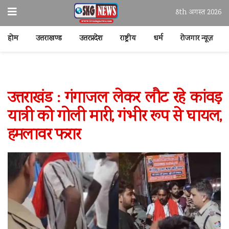
8th अगस्त 2026
होम
उत्तराखण्ड
उत्तरप्रदेश
राष्ट्रीय
धर्म
रोजगार न्यूज़
उत्तराखंड : गंगाजल लेकर लौट रहे कांवड़
यात्री को गोली मारी, गंभीर रूप से घायल,
हमलावर फरार