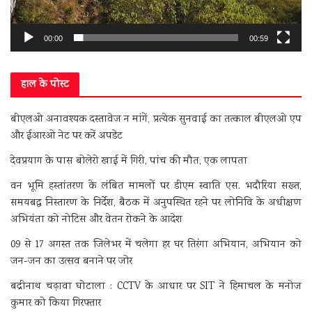
00:00
00:59
हाल के पोस्ट
बीएलओ अनावश्यक दस्तावेज न मांगें, प्रत्येक सुनवाई का तत्काल बीएलओ एप
और ईआरओ नेट पर करें अपडेट
देवप्रयाग के पास बोलेरो खाई में गिरी, पांच की मौत, एक लापता
वन भूमि हस्तांतरण के लंबित मामलों पर डीएम स्वाति एस. भदौरिया सख्त,
समयबद्ध निस्तारण के निर्देश, बैठक में अनुपस्थित रहने पर लोनिवि के अधीक्षण
अभियंता को नोटिस और वेतन रोकने के आदेश
09 से 17 अगस्त तक जिलेभर में चलेगा हर घर तिरंगा अभियान, अभियान को
जन-जन का उत्सव बनाने पर जोर
बद्रीनाथ चढ़ावा घोटाला : CCTV के आधार पर SIT ने हिमाचल के मनोज
कुमार को किया गिरफ्तार