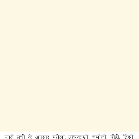
जारी सूची के अनुसार पुरोला, उत्तरकाशी, चमोली, पौड़ी, टिहरी,