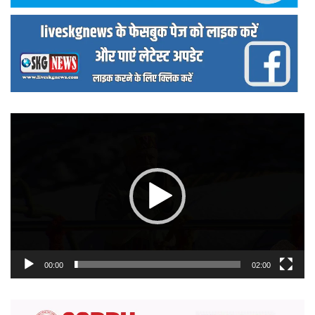
वीडियो
प्लेयर
00:00
02:00