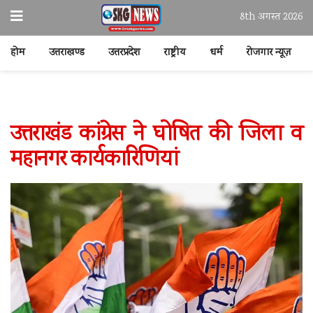
8th अगस्त 2026
होम
उत्तराखण्ड
उत्तरप्रदेश
राष्ट्रीय
धर्म
रोजगार न्यूज़
उत्तराखंड कांग्रेस ने घोषित की जिला व
महानगर कार्यकारिणियां