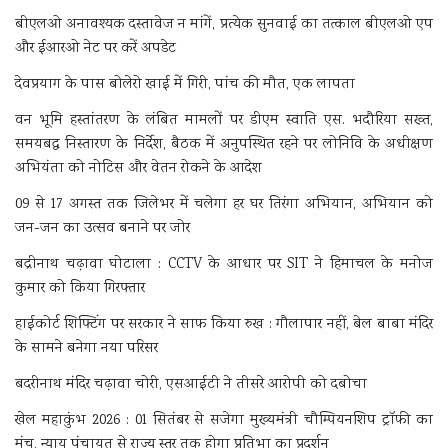
बीएलओ अनावश्यक दस्तावेज न मांगें, प्रत्येक सुनवाई का तत्काल बीएलओ एप
और ईआरओ नेट पर करें अपडेट
देवप्रयाग के पास बोलेरो खाई में गिरी, पांच की मौत, एक लापता
वन भूमि हस्तांतरण के लंबित मामलों पर डीएम स्वाति एस. भदौरिया सख्त,
समयबद्ध निस्तारण के निर्देश, बैठक में अनुपस्थित रहने पर लोनिवि के अधीक्षण
अभियंता को नोटिस और वेतन रोकने के आदेश
09 से 17 अगस्त तक जिलेभर में चलेगा हर घर तिरंगा अभियान, अभियान को
जन-जन का उत्सव बनाने पर जोर
बद्रीनाथ चढ़ावा घोटाला : CCTV के आधार पर SIT ने हिमाचल के मनोज
कुमार को किया गिरफ्तार
हाईकोर्ट शिफ्टिंग पर सरकार ने साफ किया रुख : गौलापार नहीं, बेल बाबा मंदिर
के सामने बनेगा नया परिसर
बदरीनाथ मंदिर चढ़ावा चोरी, एसआईटी ने तीसरे आरोपी को दबोचा
खेल महाकुंभ 2026 : 01 सितंबर से सजेगा मुख्यमंत्री चौम्पियनशिप ट्रॉफी का
मंच, न्याय पंचायत से राज्य स्तर तक होगा प्रतिभा का प्रदर्शन