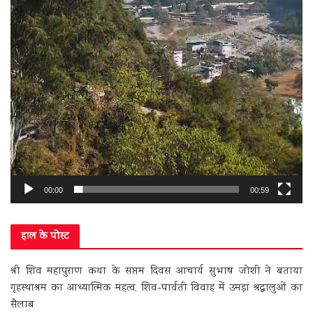
00:00
00:59
हाल के पोस्ट
श्री शिव महापुराण कथा के सप्तम दिवस आचार्य सुभाष जोशी ने बताया
गृहस्थाश्रम का आध्यात्मिक महत्व, शिव-पार्वती विवाह में उमड़ा श्रद्धालुओं का
सैलाब