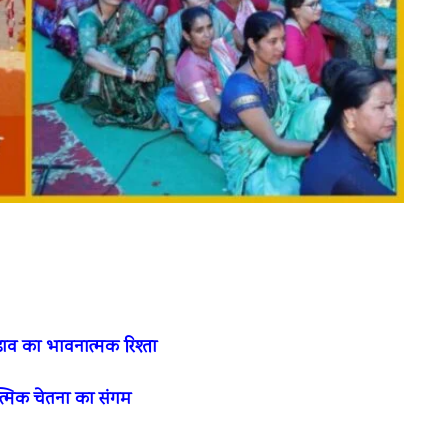
ड़ाव का भावनात्मक रिश्ता
त्मिक चेतना का संगम