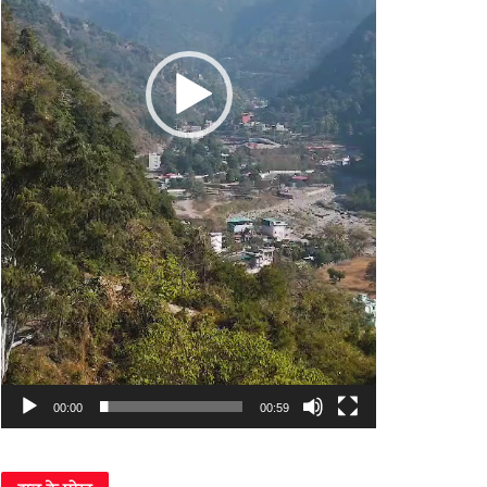
00:00
00:59