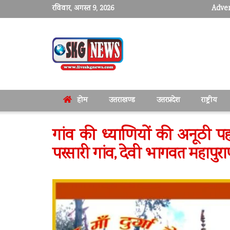
रविवार, अगस्त 9, 2026
Adver
होम
उत्तराखण्ड
उत्तरप्रदेश
राष्ट्रीय
गांव की ध्याणियों की अनूठी पह
परसारी गांव, देवी भागवत महापुराण म