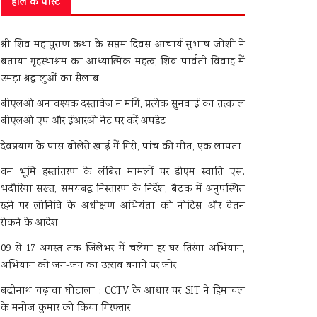
हाल के पोस्ट
श्री शिव महापुराण कथा के सप्तम दिवस आचार्य सुभाष जोशी ने
बताया गृहस्थाश्रम का आध्यात्मिक महत्व, शिव-पार्वती विवाह में
उमड़ा श्रद्धालुओं का सैलाब
बीएलओ अनावश्यक दस्तावेज न मांगें, प्रत्येक सुनवाई का तत्काल
बीएलओ एप और ईआरओ नेट पर करें अपडेट
देवप्रयाग के पास बोलेरो खाई में गिरी, पांच की मौत, एक लापता
वन भूमि हस्तांतरण के लंबित मामलों पर डीएम स्वाति एस.
भदौरिया सख्त, समयबद्ध निस्तारण के निर्देश, बैठक में अनुपस्थित
रहने पर लोनिवि के अधीक्षण अभियंता को नोटिस और वेतन
रोकने के आदेश
09 से 17 अगस्त तक जिलेभर में चलेगा हर घर तिरंगा अभियान,
अभियान को जन-जन का उत्सव बनाने पर जोर
बद्रीनाथ चढ़ावा घोटाला : CCTV के आधार पर SIT ने हिमाचल
के मनोज कुमार को किया गिरफ्तार