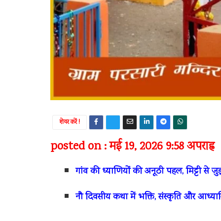
शेयर करें !
posted on : मई 19, 2026 9:58 अपराह्न
गांव की ध्याणियों की अनूठी पहल, मिट्टी से जु
नौ दिवसीय कथा में भक्ति, संस्कृति और आध्या