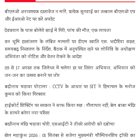
बीएलओ अनावश्यक दस्तावेज न मांगें, प्रत्येक सुनवाई का तत्काल बीएलओ एप
और ईआरओ नेट पर करें अपडेट
देवप्रयाग के पास बोलेरो खाई में गिरी, पांच की मौत, एक लापता
वन भूमि हस्तांतरण के लंबित मामलों पर डीएम स्वाति एस. भदौरिया सख्त,
समयबद्ध निस्तारण के निर्देश, बैठक में अनुपस्थित रहने पर लोनिवि के अधीक्षण
अभियंता को नोटिस और वेतन रोकने के आदेश
09 से 17 अगस्त तक जिलेभर में चलेगा हर घर तिरंगा अभियान, अभियान को
जन-जन का उत्सव बनाने पर जोर
बद्रीनाथ चढ़ावा घोटाला : CCTV के आधार पर SIT ने हिमाचल के मनोज
कुमार को किया गिरफ्तार
हाईकोर्ट शिफ्टिंग पर सरकार ने साफ किया रुख : गौलापार नहीं, बेल बाबा मंदिर
के सामने बनेगा नया परिसर
बदरीनाथ मंदिर चढ़ावा चोरी, एसआईटी ने तीसरे आरोपी को दबोचा
खेल महाकुंभ 2026 : 01 सितंबर से सजेगा मुख्यमंत्री चौम्पियनशिप ट्रॉफी का