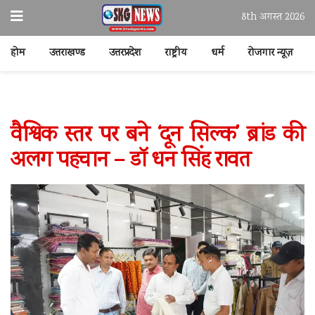
8th अगस्त 2026
होम
उत्तराखण्ड
उत्तरप्रदेश
राष्ट्रीय
धर्म
रोजगार न्यूज़
वैश्विक स्तर पर बने ‘दून सिल्क’ ब्रांड की
अलग पहचान – डॉ धन सिंह रावत