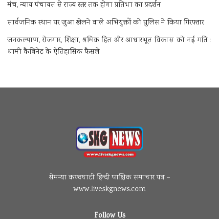
मंच, न्याय पंचायत से राज्य स्तर तक होगा प्रतिभा का प्रदर्शन
सार्वजनिक स्थान पर जुआ खेलने वाले अभियुक्तों को पुलिस ने किया गिरफ्तार
जनकल्याण, रोजगार, शिक्षा, श्रमिक हित और आधारभूत विकास को नई गति :
धामी कैबिनेट के ऐतिहासिक फैसले
सेमन्या कण्वघाटी हिन्दी पाक्षिक समाचार पत्र –
www.liveskgnews.com
Follow Us