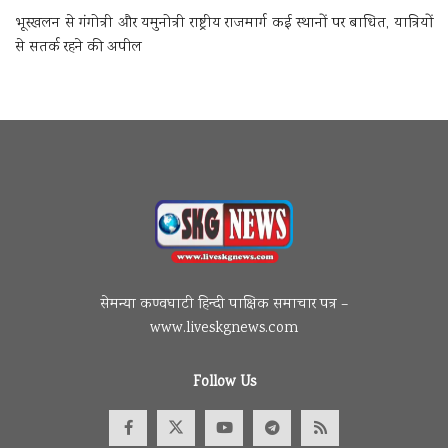
भूस्खलन से गंगोत्री और यमुनोत्री राष्ट्रीय राजमार्ग कई स्थानों पर बाधित, यात्रियों
से सतर्क रहने की अपील
सेमन्या कण्वघाटी हिन्दी पाक्षिक समाचार पत्र –
www.liveskgnews.com
Follow Us