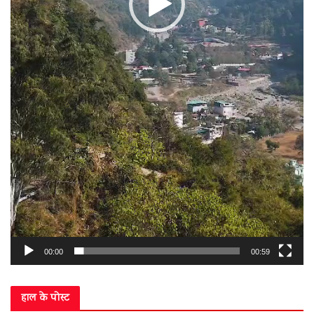
00:00
00:59
हाल के पोस्ट