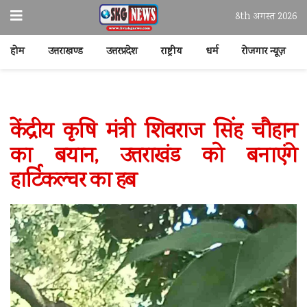
8th अगस्त 2026
होम
उत्तराखण्ड
उत्तरप्रदेश
राष्ट्रीय
धर्म
रोजगार न्यूज़
केंद्रीय कृषि मंत्री शिवराज सिंह चौहान
का बयान, उत्तराखंड को बनाएंगे
हार्टिकल्चर का हब