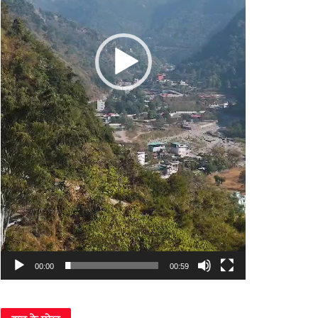
00:00
00:59