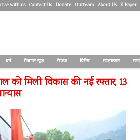
tise with us
Contact Us
Donate
Ourteam
About Us
E-Paper
धर्म
रोजगार न्यूज़
रोचक
विशेष
साक्षात्कार
सम्
नैनीताल को मिली विकास की नई रफ्तार, 13
ान्यास