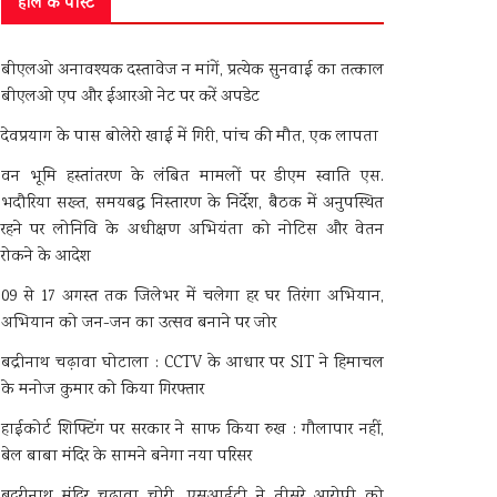
हाल के पोस्ट
बीएलओ अनावश्यक दस्तावेज न मांगें, प्रत्येक सुनवाई का तत्काल
बीएलओ एप और ईआरओ नेट पर करें अपडेट
देवप्रयाग के पास बोलेरो खाई में गिरी, पांच की मौत, एक लापता
वन भूमि हस्तांतरण के लंबित मामलों पर डीएम स्वाति एस.
भदौरिया सख्त, समयबद्ध निस्तारण के निर्देश, बैठक में अनुपस्थित
रहने पर लोनिवि के अधीक्षण अभियंता को नोटिस और वेतन
रोकने के आदेश
09 से 17 अगस्त तक जिलेभर में चलेगा हर घर तिरंगा अभियान,
अभियान को जन-जन का उत्सव बनाने पर जोर
बद्रीनाथ चढ़ावा घोटाला : CCTV के आधार पर SIT ने हिमाचल
के मनोज कुमार को किया गिरफ्तार
हाईकोर्ट शिफ्टिंग पर सरकार ने साफ किया रुख : गौलापार नहीं,
बेल बाबा मंदिर के सामने बनेगा नया परिसर
बदरीनाथ मंदिर चढ़ावा चोरी, एसआईटी ने तीसरे आरोपी को